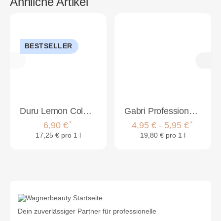
Ähnliche Artikel
BESTSELLER
Duru Lemon Cologne 400ml
Gabri Professional - Barber Cologne 250ml
*
*
6,90 €
4,95 € -
5,95 €
17,25 € pro 1 l
19,80 € pro 1 l
Dein zuverlässiger Partner für professionelle