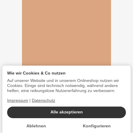
Wie wir Cookies & Co nutzen
Auf unserer Website und in unserem Onlineshop nutzen wir
Cookies. Einige sind technisch notwendig, während andere
helfen, eine reibungslose Nutzererfahrung zu verbessern.
Impressum
|
Datenschutz
Alle akzeptieren
Ablehnen
Konfigurieren
*
Alle Preise inkl. gesetzlicher USt., zzgl.
Versand