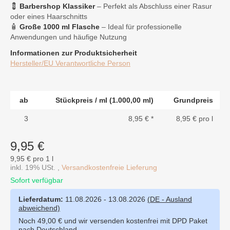
💈
Barbershop Klassiker
– Perfekt als Abschluss einer Rasur
oder eines Haarschnitts
🧴
Große 1000 ml Flasche
– Ideal für professionelle
Anwendungen und häufige Nutzung
Informationen zur Produktsicherheit
Hersteller/EU Verantwortliche Person
ab
Stückpreis / ml (1.000,00 ml)
Grundpreis
3
8,95 €
*
8,95 € pro l
9,95 €
9,95 € pro 1 l
inkl. 19% USt. ,
Versandkostenfreie Lieferung
Sofort verfügbar
Lieferdatum:
11.08.2026 - 13.08.2026
(DE - Ausland
abweichend)
Noch 49,00 € und wir versenden kostenfrei mit DPD Paket
nach Deutschland.