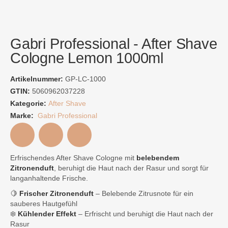
Gabri Professional - After Shave
Cologne Lemon 1000ml
Artikelnummer:
GP-LC-1000
GTIN:
5060962037228
Kategorie:
After Shave
Marke:
Gabri Professional
Erfrischendes After Shave Cologne mit
belebendem
Zitronenduft
, beruhigt die Haut nach der Rasur und sorgt für
langanhaltende Frische.
🍋
Frischer Zitronenduft
– Belebende Zitrusnote für ein
sauberes Hautgefühl
❄️
Kühlender Effekt
– Erfrischt und beruhigt die Haut nach der
Rasur