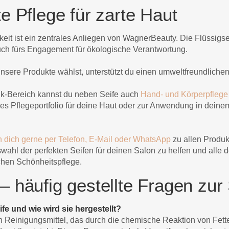
e Pflege für zarte Haut
eit ist ein zentrales Anliegen von WagnerBeauty. Die Flüssigsei
ch fürs Engagement für ökologische Verantwortung.
nsere Produkte wählst, unterstützt du einen umweltfreundlichen
k-Bereich kannst du neben Seife auch
Hand- und Körperpflege
s Pflegeportfolio für deine Haut oder zur Anwendung in deine
n dich gerne per Telefon, E-Mail oder WhatsApp
zu allen Produk
swahl der perfekten Seifen für deinen Salon zu helfen und alle 
ichen Schönheitspflege.
 häufig gestellte Fragen zur 
ife und wie wird sie hergestellt?
in Reinigungsmittel, das durch die chemische Reaktion von Fette