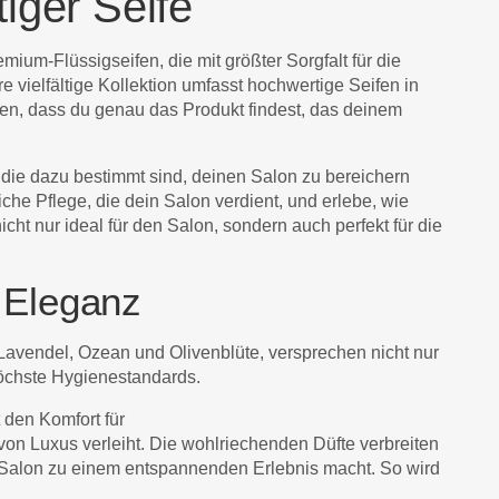
iger Seife
ium-Flüssigseifen, die mit größter Sorgfalt für die
vielfältige Kollektion umfasst hochwertige Seifen in
n, dass du genau das Produkt findest, das deinem
, die dazu bestimmt sind, deinen Salon zu bereichern
che Pflege, die dein Salon verdient, und erlebe, wie
ht nur ideal für den Salon, sondern auch perfekt für die
 Eleganz
 Lavendel, Ozean und Olivenblüte, versprechen nicht nur
höchste Hygienestandards.
t den Komfort für
n Luxus verleiht. Die wohlriechenden Düfte verbreiten
 Salon zu einem entspannenden Erlebnis macht. So wird