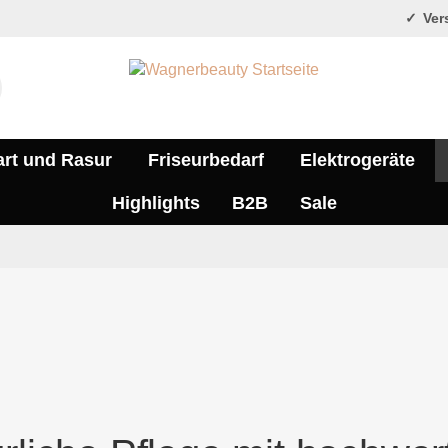
Vers
art und Rasur
Friseurbedarf
Elektrogeräte
Highlights
B2B
Sale