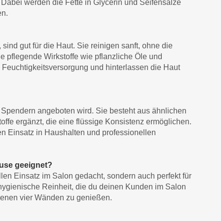
 Dabei werden die Fette in Glycerin und Seifensalze
en.
sind gut für die Haut. Sie reinigen sanft, ohne die
e pflegende Wirkstoffe wie pflanzliche Öle und
e Feuchtigkeitsversorgung und hinterlassen die Haut
hen Spendern angeboten wird. Sie besteht aus ähnlichen
toffe ergänzt, die eine flüssige Konsistenz ermöglichen.
 den Einsatz in Haushalten und professionellen
ause geeignet?
llen Einsatz im Salon gedacht, sondern auch perfekt für
hygienische Reinheit, die du deinen Kunden im Salon
eigenen vier Wänden zu genießen.