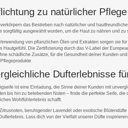
lichtung zu natürlicher Pflege
verkörpern das Bestreben nach natürlicher und hautfreundlicher 
die sorgfältig ausgewählt wurden, um die Haut zu nähren und zu
Verwendung von pflanzlichen Ölen und Extrakten sorgen sie für
es Hautgefühl. Die Zertifizierung durch das V-Label der Europe
hne schädliche Zusätze, für die Gesundheit deiner Kunden und
r Pflegeprodukte
gleichliche Dufterlebnisse fü
igseife ist eine Einladung, die Sinne deiner Kunden mit unverg
en bis hin zu belebenden Noten – finde die perfekte Seife, die
iches Wohlfühlerlebnis schafft.
 Zitrusnoten, beruhigender Lavendel oder exotische Blütendüft
ufterlebnis. Lass dich von der Vielfalt unserer Düfte inspirier