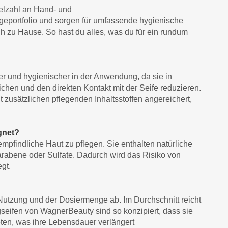
ielzahl an Hand- und
geportfolio und sorgen für umfassende hygienische
h zu Hause. So hast du alles, was du für ein rundum
cher und hygienischer in der Anwendung, da sie in
hen und den direkten Kontakt mit der Seife reduzieren.
t zusätzlichen pflegenden Inhaltsstoffen angereichert,
gnet?
empfindliche Haut zu pflegen. Sie enthalten natürliche
Parabene oder Sulfate. Dadurch wird das Risiko von
gt.
 Nutzung und der Dosiermenge ab. Im Durchschnitt reicht
eifen von WagnerBeauty sind so konzipiert, dass sie
ten, was ihre Lebensdauer verlängert