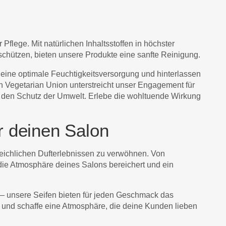
Pflege. Mit natürlichen Inhaltsstoffen in höchster
 schützen, bieten unsere Produkte eine sanfte Reinigung.
 eine optimale Feuchtigkeitsversorgung und hinterlassen
an Vegetarian Union unterstreicht unser Engagement für
 den Schutz der Umwelt. Erlebe die wohltuende Wirkung
r deinen Salon
leichlichen Dufterlebnissen zu verwöhnen. Von
 die Atmosphäre deines Salons bereichert und ein
e – unsere Seifen bieten für jeden Geschmack das
en und schaffe eine Atmosphäre, die deine Kunden lieben