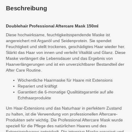
Beschreibung
Doublehair Professional Aftercare Mask 150ml
Diese hochwirksame, feuchtigkeitsspendende Maske ist
angereichert mit Arganöl und Seidenprotein. Sie spendet
Feuchtigkeit und stellt trockenes, geschädigtes Haar wieder her.
Stärkt das Haar von innen und verleiht Vitalität und Glanz. Diese
Maske verlängert die Lebensdauer und das Ergebnis von
Haarverlängerungen und ist ein unverzichtbarer Bestandteil der
After Care Routine.
Wöchentliche Haarmaske für Haare mit Extensions
Repariert und kräftigt
Garantiert die 6-monatige Qualitätsgarantie auf alle
Echthaarprodukte
Um Haar-Extensions und das Naturhaar in perfektem Zustand
zu halten, ist die Verwendung von professionellen Aftercare-
Produkten sehr wichtig. Die Professional Aftercare Mask wurde
speziell für die Pflege des natürlichen Haares und des
Extensionshaares entwickelt. Die intensive Maske repariert und