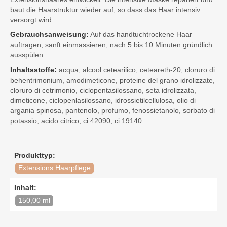
baut die Haarstruktur wieder auf, so dass das Haar intensiv
versorgt wird.
Gebrauchsanweisung:
Auf das handtuchtrockene Haar
auftragen, sanft einmassieren, nach 5 bis 10 Minuten gründlich
ausspülen.
Inhaltsstoffe:
acqua, alcool cetearilico, ceteareth-20, cloruro di
behentrimonium, amodimeticone, proteine del grano idrolizzate,
cloruro di cetrimonio, ciclopentasilossano, seta idrolizzata,
dimeticone, ciclopenlasilossano, idrossietilcellulosa, olio di
argania spinosa, pantenolo, profumo, fenossietanolo, sorbato di
potassio, acido citrico, ci 42090, ci 19140.
Produkttyp:
Extensions Haarpflege
Inhalt:
150,00 ml