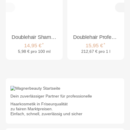
Doublehair Shampoo für Extensions 250 ml
Doublehair Professional Aftercare Shine Spray 75ml
*
*
14,95 €
15,95 €
5,98 € pro 100 ml
212,67 € pro 1 l
Dein zuverlässiger Partner für professionelle
Haarkosmetik in Friseurqualität
zu fairen Marktpreisen.
Einfach, schnell, zuverlässig und sicher