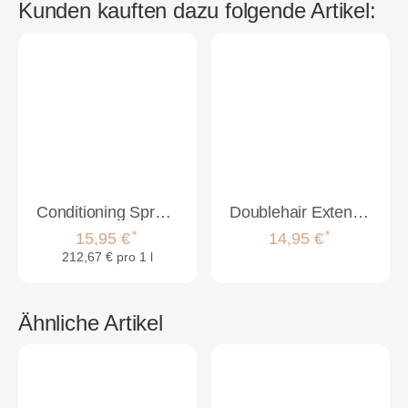
Kunden kauften dazu folgende Artikel:
Conditioning Spray für Memory®Hair 75 ml
Doublehair Extension Brush weiß
*
*
15,95 €
14,95 €
212,67 € pro 1 l
Ähnliche Artikel