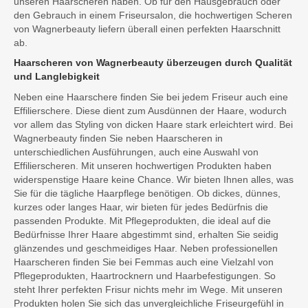
unseren Haarscheren haben. Ob für den Hausgebrauch oder
den Gebrauch in einem Friseursalon, die hochwertigen Scheren
von Wagnerbeauty liefern überall einen perfekten Haarschnitt
ab.
Haarscheren von Wagnerbeauty überzeugen durch Qualität
und Langlebigkeit
Neben eine Haarschere finden Sie bei jedem Friseur auch eine
Effilierschere. Diese dient zum Ausdünnen der Haare, wodurch
vor allem das Styling von dicken Haare stark erleichtert wird. Bei
Wagnerbeauty finden Sie neben Haarscheren in
unterschiedlichen Ausführungen, auch eine Auswahl von
Effilierscheren. Mit unseren hochwertigen Produkten haben
widerspenstige Haare keine Chance. Wir bieten Ihnen alles, was
Sie für die tägliche Haarpflege benötigen. Ob dickes, dünnes,
kurzes oder langes Haar, wir bieten für jedes Bedürfnis die
passenden Produkte. Mit Pflegeprodukten, die ideal auf die
Bedürfnisse Ihrer Haare abgestimmt sind, erhalten Sie seidig
glänzendes und geschmeidiges Haar. Neben professionellen
Haarscheren finden Sie bei Femmas auch eine Vielzahl von
Pflegeprodukten, Haartrocknern und Haarbefestigungen. So
steht Ihrer perfekten Frisur nichts mehr im Wege. Mit unseren
Produkten holen Sie sich das unvergleichliche Friseurgefühl in