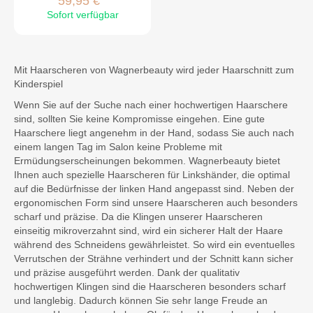
59,95 €
Sofort verfügbar
Mit Haarscheren von Wagnerbeauty wird jeder Haarschnitt zum
Kinderspiel
Wenn Sie auf der Suche nach einer hochwertigen Haarschere
sind, sollten Sie keine Kompromisse eingehen. Eine gute
Haarschere liegt angenehm in der Hand, sodass Sie auch nach
einem langen Tag im Salon keine Probleme mit
Ermüdungserscheinungen bekommen. Wagnerbeauty bietet
Ihnen auch spezielle Haarscheren für Linkshänder, die optimal
auf die Bedürfnisse der linken Hand angepasst sind. Neben der
ergonomischen Form sind unsere Haarscheren auch besonders
scharf und präzise. Da die Klingen unserer Haarscheren
einseitig mikroverzahnt sind, wird ein sicherer Halt der Haare
während des Schneidens gewährleistet. So wird ein eventuelles
Verrutschen der Strähne verhindert und der Schnitt kann sicher
und präzise ausgeführt werden. Dank der qualitativ
hochwertigen Klingen sind die Haarscheren besonders scharf
und langlebig. Dadurch können Sie sehr lange Freude an