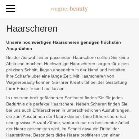
Haarscheren
Unsere hochwertigen Haarscheren genügen höchsten
Ansprüchen
Bei der Auswahl einer passenden Haarschere sollten Sie keine
Abstriche machen. Hochwertige Haarscheren sorgen für einen
präzisen Schnitt, liegen angenehm in der Hand und behalten
ihre Schärfe über eine lange Zeit. Mit Haarscheren von
Wagnerbeauty können Sie Ihrer Kreativität bei der Gestaltung
Ihrer Frisur freien Lauf lassen.
In unserem breit gefächerten Sortiment finden Sie für jedes
Bedürfnis die perfekte Haarschere. Neben Scheren finden Sie
bei uns auch Effilierscheren in unterschiedlichen Ausführungen,
die zum Ausdünnen der Haare dienen. Eine Effilierschere hat
eine gewisse Anzahl Zähne, wodurch nur ein bestimmter Anteil
der Haare geschnitten wird, im Schnitt etwa ein Drittel der
Haarsträhne. Besonders dicke Haare profitieren von einer