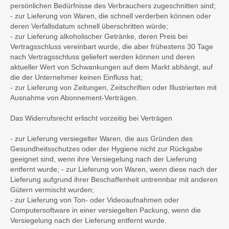
persönlichen Bedürfnisse des Verbrauchers zugeschnitten sind;
- zur Lieferung von Waren, die schnell verderben können oder
deren Verfallsdatum schnell überschritten würde;
- zur Lieferung alkoholischer Getränke, deren Preis bei
Vertragsschluss vereinbart wurde, die aber frühestens 30 Tage
nach Vertragsschluss geliefert werden können und deren
aktueller Wert von Schwankungen auf dem Markt abhängt, auf
die der Unternehmer keinen Einfluss hat;
- zur Lieferung von Zeitungen, Zeitschriften oder Illustrierten mit
Ausnahme von Abonnement-Verträgen.
Das Widerrufsrecht erlischt vorzeitig bei Verträgen
- zur Lieferung versiegelter Waren, die aus Gründen des
Gesundheitsschutzes oder der Hygiene nicht zur Rückgabe
geeignet sind, wenn ihre Versiegelung nach der Lieferung
entfernt wurde; - zur Lieferung von Waren, wenn diese nach der
Lieferung aufgrund ihrer Beschaffenheit untrennbar mit anderen
Gütern vermischt wurden;
- zur Lieferung von Ton- oder Videoaufnahmen oder
Computersoftware in einer versiegelten Packung, wenn die
Versiegelung nach der Lieferung entfernt wurde.