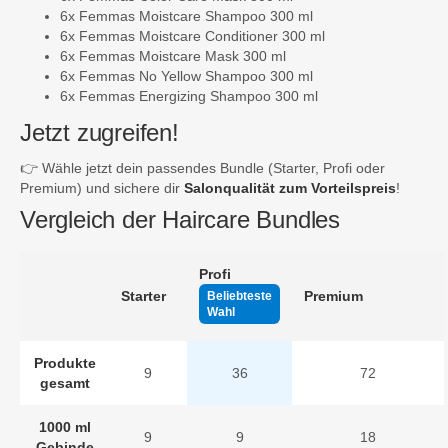
6x Femmas Moistcare Shampoo 300 ml
6x Femmas Moistcare Conditioner 300 ml
6x Femmas Moistcare Mask 300 ml
6x Femmas No Yellow Shampoo 300 ml
6x Femmas Energizing Shampoo 300 ml
Jetzt zugreifen!
👉 Wähle jetzt dein passendes Bundle (Starter, Profi oder
Premium) und sichere dir
Salonqualität zum Vorteilspreis
!
Vergleich der Haircare Bundles
Profi
Starter
Premium
Beliebteste
Wahl
Produkte
9
36
72
gesamt
1000 ml
9
9
18
Gebinde