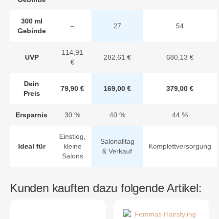
300 ml
–
27
54
Gebinde
114,91
UVP
282,61 €
680,13 €
€
Dein
79,90 €
169,00 €
379,00 €
Preis
Ersparnis
30 %
40 %
44 %
Einstieg,
Salonalltag
Ideal für
kleine
Komplettversorgung
& Verkauf
Salons
Kunden kauften dazu folgende Artikel: