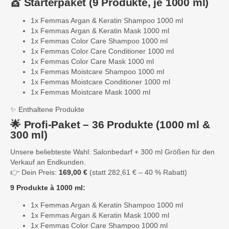
💇 Starterpaket (9 Produkte, je 1000 ml)
1x Femmas Argan & Keratin Shampoo 1000 ml
1x Femmas Argan & Keratin Mask 1000 ml
1x Femmas Color Care Shampoo 1000 ml
1x Femmas Color Care Conditioner 1000 ml
1x Femmas Color Care Mask 1000 ml
1x Femmas Moistcare Shampoo 1000 ml
1x Femmas Moistcare Conditioner 1000 ml
1x Femmas Moistcare Mask 1000 ml
✨ Enthaltene Produkte
🌟 Profi-Paket – 36 Produkte (1000 ml &
300 ml)
Unsere beliebteste Wahl: Salonbedarf + 300 ml Größen für den
Verkauf an Endkunden.
👉 Dein Preis:
169,00 €
(statt 282,61 € – 40 % Rabatt)
9 Produkte à 1000 ml:
1x Femmas Argan & Keratin Shampoo 1000 ml
1x Femmas Argan & Keratin Mask 1000 ml
1x Femmas Color Care Shampoo 1000 ml