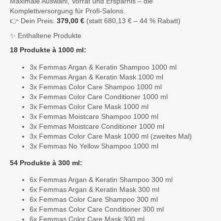
Maximale Auswahl, Vorrat und Ersparnis – die
Komplettversorgung für Profi-Salons.
👉 Dein Preis:
379,00 €
(statt 680,13 € – 44 % Rabatt)
✨ Enthaltene Produkte
18 Produkte à 1000 ml:
3x Femmas Argan & Keratin Shampoo 1000 ml
3x Femmas Argan & Keratin Mask 1000 ml
3x Femmas Color Care Shampoo 1000 ml
3x Femmas Color Care Conditioner 1000 ml
3x Femmas Color Care Mask 1000 ml
3x Femmas Moistcare Shampoo 1000 ml
3x Femmas Moistcare Conditioner 1000 ml
3x Femmas Color Care Mask 1000 ml (zweites Mal)
3x Femmas No Yellow Shampoo 1000 ml
54 Produkte à 300 ml:
6x Femmas Argan & Keratin Shampoo 300 ml
6x Femmas Argan & Keratin Mask 300 ml
6x Femmas Color Care Shampoo 300 ml
6x Femmas Color Care Conditioner 300 ml
6x Femmas Color Care Mask 300 ml