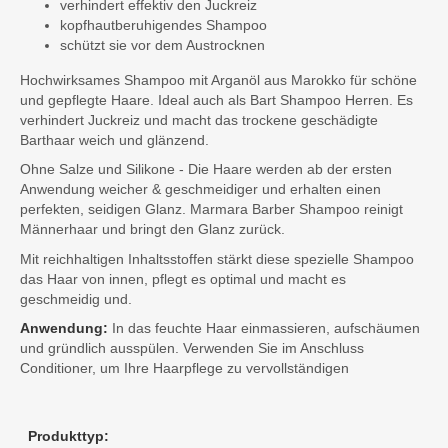
verhindert effektiv den Juckreiz
kopfhautberuhigendes Shampoo
schützt sie vor dem Austrocknen
Hochwirksames Shampoo mit Arganöl aus Marokko für schöne
und gepflegte Haare. Ideal auch als Bart Shampoo Herren. Es
verhindert Juckreiz und macht das trockene geschädigte
Barthaar weich und glänzend.
Ohne Salze und Silikone - Die Haare werden ab der ersten
Anwendung weicher & geschmeidiger und erhalten einen
perfekten, seidigen Glanz. Marmara Barber Shampoo reinigt
Männerhaar und bringt den Glanz zurück.
Mit reichhaltigen Inhaltsstoffen stärkt diese spezielle Shampoo
das Haar von innen, pflegt es optimal und macht es
geschmeidig und.
Anwendung:
In das feuchte Haar einmassieren, aufschäumen
und gründlich ausspülen. Verwenden Sie im Anschluss
Conditioner, um Ihre Haarpflege zu vervollständigen
Produkttyp: