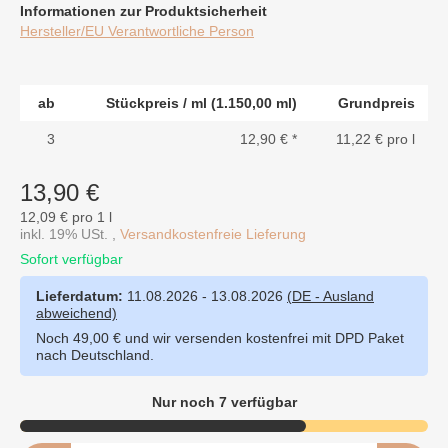
Informationen zur Produktsicherheit
Hersteller/EU Verantwortliche Person
ab
Stückpreis / ml (1.150,00 ml)
Grundpreis
3
12,90 €
*
11,22 € pro l
13,90 €
12,09 € pro 1 l
inkl. 19% USt. ,
Versandkostenfreie Lieferung
Sofort verfügbar
Lieferdatum:
11.08.2026 - 13.08.2026
(DE - Ausland
abweichend)
Noch 49,00 € und wir versenden kostenfrei mit DPD Paket
nach Deutschland.
Nur noch 7 verfügbar