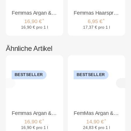
Femmas Argan & Keratin Shampoo 1000ml
Femmas Haarspray Ultra Stark 400ml
*
*
16,90 €
6,95 €
16,90 € pro 1 l
17,37 € pro 1 l
Ähnliche Artikel
BESTSELLER
BESTSELLER
Femmas Argan & Keratin Shampoo 1000ml
FemMas Argan & Keratin Shampoo + Argan & Keratin Haarmaske je 300ml
*
*
16,90 €
14,90 €
16,90 € pro 1 l
24,83 € pro 1 l