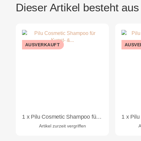
Dieser Artikel besteht aus
AUSVERKAUFT
AUSVE
1
x
Pilu Cosmetic Shampoo für Kunst- & Echthaarverlängerung 1000 ml
1
x
Pilu Cosme
Artikel zurzeit vergriffen
A