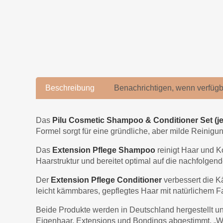
Beschreibung
Benachrichtigen, wenn verfügb
Das
Pilu Cosmetic Shampoo & Conditioner Set (je
Formel sorgt für eine gründliche, aber milde Reinig
Das
Extension Pflege Shampoo
reinigt Haar und K
Haarstruktur und bereitet optimal auf die nachfolgend
Der
Extension Pflege Conditioner
verbessert die Kä
leicht kämmbares, gepflegtes Haar mit natürlichem Fa
Beide Produkte werden in Deutschland hergestellt und
Eigenhaar, Extensions und Bondings abgestimmt. „Wen