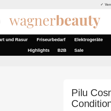
Vers
art und Rasur
Friseurbedarf
Elektrogeräte
Highlights
B2B
Sale
Pilu Cos
Conditio