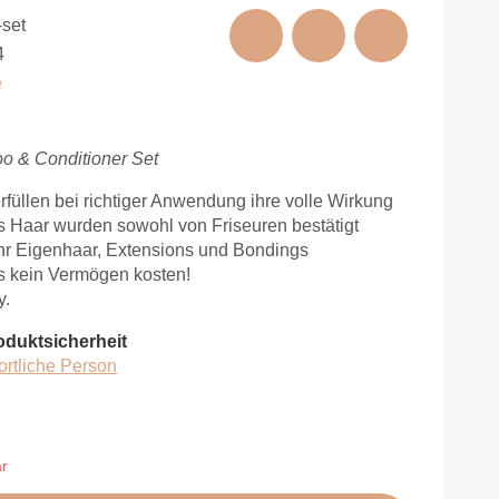
set
4
e
o & Conditioner Set
rfüllen bei richtiger Anwendung ihre volle Wirkung
 Haar wurden sowohl von Friseuren bestätigt
hr Eigenhaar, Extensions und Bondings
ss kein Vermögen kosten!
y.
oduktsicherheit
ortliche Person
ar