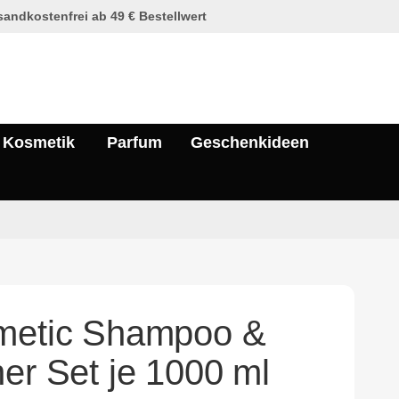
andkostenfrei ab 49 € Bestellwert
Kosmetik
Parfum
Geschenkideen
metic Shampoo &
ner Set je 1000 ml