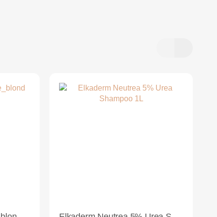
Elkaderm Keraphlex ice_blond Conditioner 100ml
Elkaderm Neutrea 5% Urea Shampoo 1L