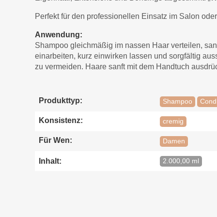
Perfekt für den professionellen Einsatz im Salon ode
Anwendung:
Shampoo gleichmäßig im nassen Haar verteilen, sanft
einarbeiten, kurz einwirken lassen und sorgfältig
zu vermeiden. Haare sanft mit dem Handtuch ausdrüc
Produkttyp:
Shampoo
Condi
Konsistenz:
cremig
Für Wen:
Damen
Inhalt:
2.000,00 ml