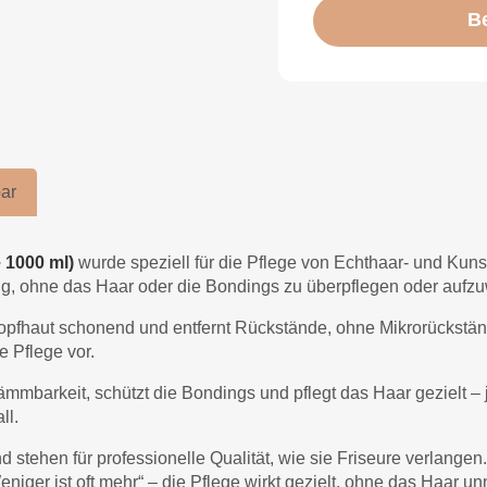
B
ar
 1000 ml)
wurde speziell für die Pflege von Echthaar- und Kun
ung, ohne das Haar oder die Bondings zu überpflegen oder aufz
opfhaut schonend und entfernt Rückstände, ohne Mikrorückstände
e Pflege vor.
mmbarkeit, schützt die Bondings und pflegt das Haar gezielt – 
ll.
 stehen für professionelle Qualität, wie sie Friseure verlangen.
iger ist oft mehr“ – die Pflege wirkt gezielt, ohne das Haar u