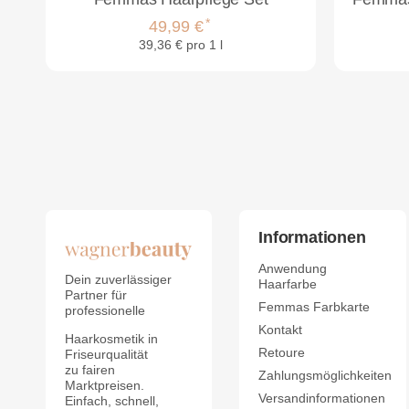
*
49,99 €
39,36 € pro 1 l
Informationen
Anwendung
Dein zuverlässiger
Haarfarbe
Partner für
Femmas Farbkarte
professionelle
Kontakt
Haarkosmetik in
Retoure
Friseurqualität
zu fairen
Zahlungsmöglichkeiten
Marktpreisen.
Versandinformationen
Einfach, schnell,