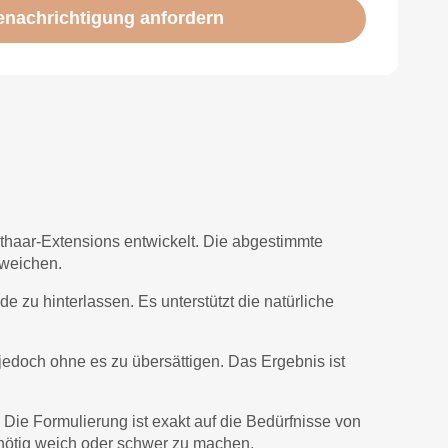
enachrichtigung anfordern
sthaar-Extensions entwickelt. Die abgestimmte
uweichen.
 zu hinterlassen. Es unterstützt die natürliche
jedoch ohne es zu übersättigen. Das Ergebnis ist
 Die Formulierung ist exakt auf die Bedürfnisse von
nnötig weich oder schwer zu machen.