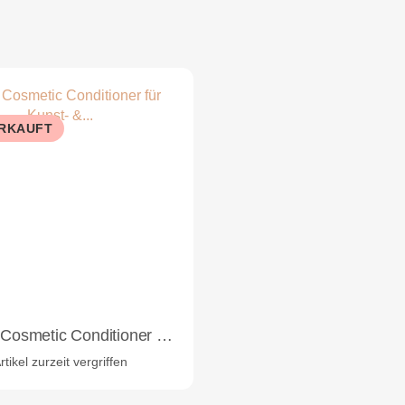
RKAUFT
tic Conditioner für Kunst- & Echthaarverlängerung 1000 ml
rtikel zurzeit vergriffen