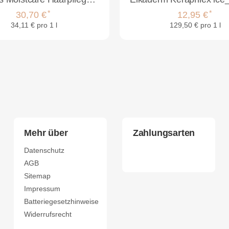
*
*
30,70 €
12,95 €
34,11 € pro 1 l
129,50 € pro 1 l
Mehr über
Zahlungsarten
Datenschutz
AGB
Sitemap
Impressum
Batteriegesetzhinweise
Widerrufsrecht