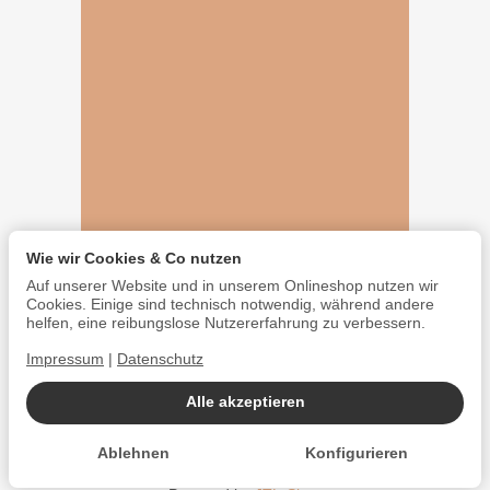
Wie wir Cookies & Co nutzen
Auf unserer Website und in unserem Onlineshop nutzen wir
Cookies. Einige sind technisch notwendig, während andere
helfen, eine reibungslose Nutzererfahrung zu verbessern.
Impressum
|
Datenschutz
Alle akzeptieren
Ablehnen
Konfigurieren
*
Alle Preise inkl. gesetzlicher USt., zzgl.
Versand