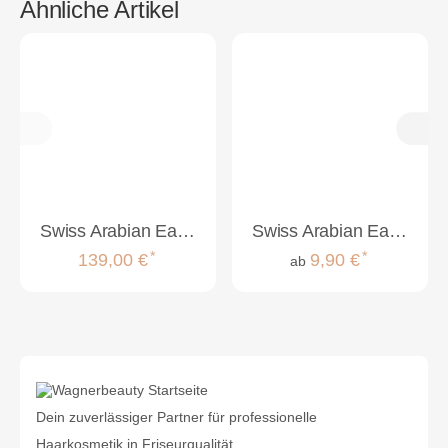
Ähnliche Artikel
Swiss Arabian Eau de Parfum Amber 01 50ml
Swiss Arabian Eau de Parfum Musk 07
*
*
139,00 €
9,90 €
ab
Dein zuverlässiger Partner für professionelle
Haarkosmetik in Friseurqualität