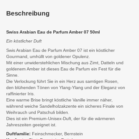
Beschreibung
Swiss Arabian Eau de Parfum Amber 07 50ml
Ein köstlicher Duft
Swis Arabian Eau de Parfum Amber 07 ist ein köstlicher
Gourmand, umhüllt von goldener Opulenz.
Mit einer unwiderstehlichen Mischung aus Zimt, Datteln und
goldenem Amber ist dieses Eau de Parfum ein Fest für die
Sinne.
Die Verlockung führt Sie in ein Herz aus samtigen Rosen,
den blühenden Tönen von Ylang-Ylang und der Eleganz von
raffinierter Iris.
Eine warme Brise bringt köstliche Vanille immer näher,
während weiche Sandelholzakzente ein sicheres Finale von
Weihrauch und Patschuli bilden.
Dies ist ein Premium-Unisex-Duft, der für die wärmeren
Jahreszeiten geeignet ist.
Duftfamilie:
Feinschmecker, Bernstein