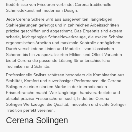
Bedürfnisse von Friseuren verbindet Cerena traditionelle
Schmiedekunst mit modernem Design.
Jede Cerena Schere wird aus ausgewählten, langlebigen
Stahllegierungen gefertigt und in zahlreichen Arbeitsschritten
präzise geschliffen und abgestimmt. Das Ergebnis sind extrem
scharfe, leichtgängige Schneidewerkzeuge, die exakte Schnitte,
ergonomisches Arbeiten und maximale Kontrolle ermöglichen.
Durch verschiedene Linien und Modelle – von klassischen
Scheren bis hin zu spezialisierten Effilier- und Offset-Varianten –
bietet Cerena die passende Lösung für unterschiedliche
Techniken und Schnitte.
Professionelle Stylists schätzen besonders die Kombination aus
Stabilität, Komfort und zuverlässiger Performance, die Cerena
Solingen zu einer starken Marke in der internationalen
Friseurbranche macht. Wer langlebige, handverarbeitete und
absolut präzise Friseurscheren sucht, findet bei Cerena
Solingen Werkzeuge, die Qualität, Innovation und echte Solinger
Tradition perfekt vereinen.
Cerena Solingen