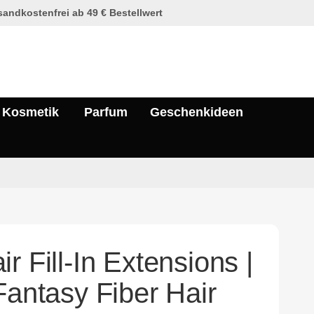
andkostenfrei ab 49 € Bestellwert
Kosmetik
Parfum
Geschenkideen
r Fill-In Extensions |
Fantasy Fiber Hair