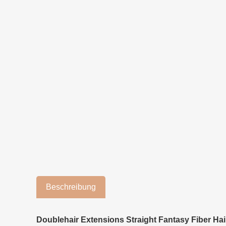
Beschreibung
Doublehair Extensions Straight Fantasy Fiber Hair