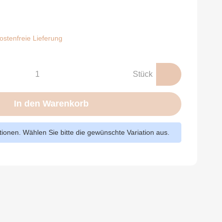
stenfreie Lieferung
Stück
In den Warenkorb
ationen. Wählen Sie bitte die gewünschte Variation aus.