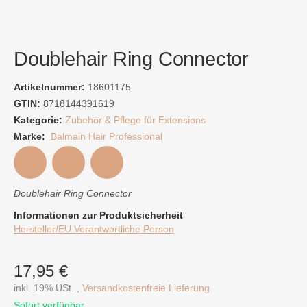
Doublehair Ring Connector
Artikelnummer:
18601175
GTIN:
8718144391619
Kategorie:
Zubehör & Pflege für Extensions
Marke:
Balmain Hair Professional
Doublehair Ring Connector
Informationen zur Produktsicherheit
Hersteller/EU Verantwortliche Person
17,95 €
inkl. 19% USt. ,
Versandkostenfreie Lieferung
Sofort verfügbar