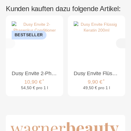
Kunden kauften dazu folgende Artikel:
BESTSELLER
Dusy Envite 2-Phasenkur Conditioner 200ml
Dusy Envite Flüssig Keratin 200ml
*
*
10,90 €
9,90 €
54,50 € pro 1 l
49,50 € pro 1 l