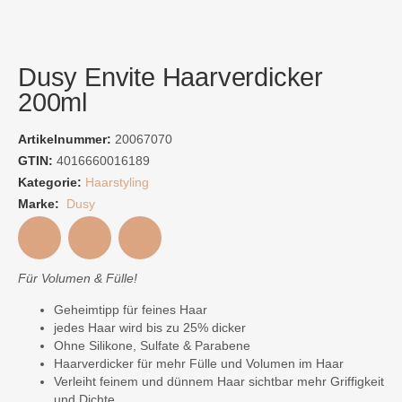
Dusy Envite Haarverdicker
200ml
Artikelnummer:
20067070
GTIN:
4016660016189
Kategorie:
Haarstyling
Marke:
Dusy
Für Volumen & Fülle!
Geheimtipp für feines Haar
jedes Haar wird bis zu 25% dicker
Ohne Silikone, Sulfate & Parabene
Haarverdicker für mehr Fülle und Volumen im Haar
Verleiht feinem und dünnem Haar sichtbar mehr Griffigkeit
und Dichte