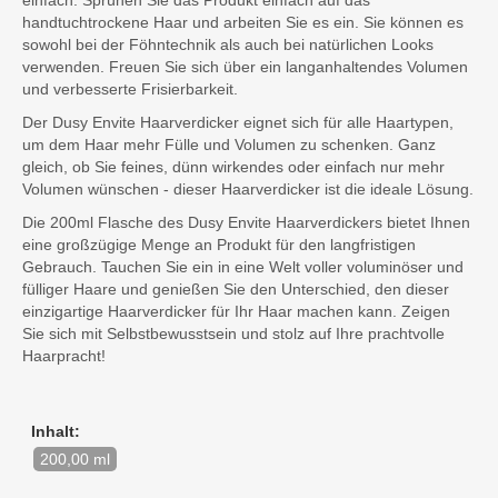
einfach. Sprühen Sie das Produkt einfach auf das
handtuchtrockene Haar und arbeiten Sie es ein. Sie können es
sowohl bei der Föhntechnik als auch bei natürlichen Looks
verwenden. Freuen Sie sich über ein langanhaltendes Volumen
und verbesserte Frisierbarkeit.
Der Dusy Envite Haarverdicker eignet sich für alle Haartypen,
um dem Haar mehr Fülle und Volumen zu schenken. Ganz
gleich, ob Sie feines, dünn wirkendes oder einfach nur mehr
Volumen wünschen - dieser Haarverdicker ist die ideale Lösung.
Die 200ml Flasche des Dusy Envite Haarverdickers bietet Ihnen
eine großzügige Menge an Produkt für den langfristigen
Gebrauch. Tauchen Sie ein in eine Welt voller voluminöser und
fülliger Haare und genießen Sie den Unterschied, den dieser
einzigartige Haarverdicker für Ihr Haar machen kann. Zeigen
Sie sich mit Selbstbewusstsein und stolz auf Ihre prachtvolle
Haarpracht!
Inhalt:
200,00 ml