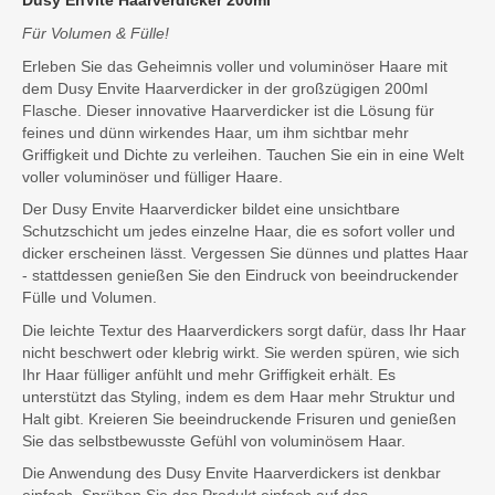
Dusy EnVité Haarverdicker 200ml
Für Volumen & Fülle!
Erleben Sie das Geheimnis voller und voluminöser Haare mit
dem Dusy Envite Haarverdicker in der großzügigen 200ml
Flasche. Dieser innovative Haarverdicker ist die Lösung für
feines und dünn wirkendes Haar, um ihm sichtbar mehr
Griffigkeit und Dichte zu verleihen. Tauchen Sie ein in eine Welt
voller voluminöser und fülliger Haare.
Der Dusy Envite Haarverdicker bildet eine unsichtbare
Schutzschicht um jedes einzelne Haar, die es sofort voller und
dicker erscheinen lässt. Vergessen Sie dünnes und plattes Haar
- stattdessen genießen Sie den Eindruck von beeindruckender
Fülle und Volumen.
Die leichte Textur des Haarverdickers sorgt dafür, dass Ihr Haar
nicht beschwert oder klebrig wirkt. Sie werden spüren, wie sich
Ihr Haar fülliger anfühlt und mehr Griffigkeit erhält. Es
unterstützt das Styling, indem es dem Haar mehr Struktur und
Halt gibt. Kreieren Sie beeindruckende Frisuren und genießen
Sie das selbstbewusste Gefühl von voluminösem Haar.
Die Anwendung des Dusy Envite Haarverdickers ist denkbar