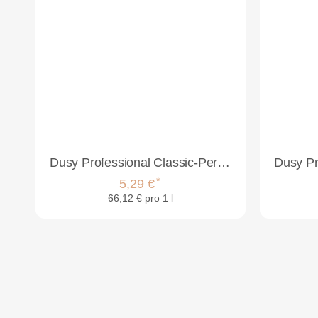
Dusy Professional Classic-Perm G 80 ml
*
5,29 €
66,12 € pro 1 l