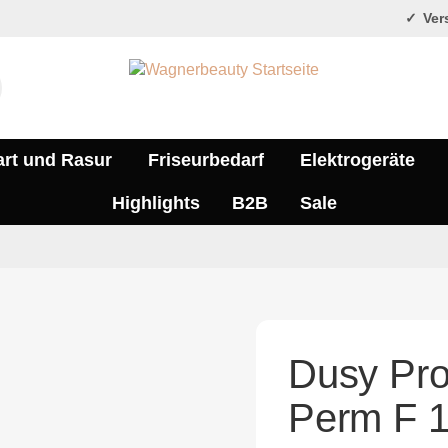
Vers
art und Rasur
Friseurbedarf
Elektrogeräte
Highlights
B2B
Sale
Dusy Pro
Perm F 1