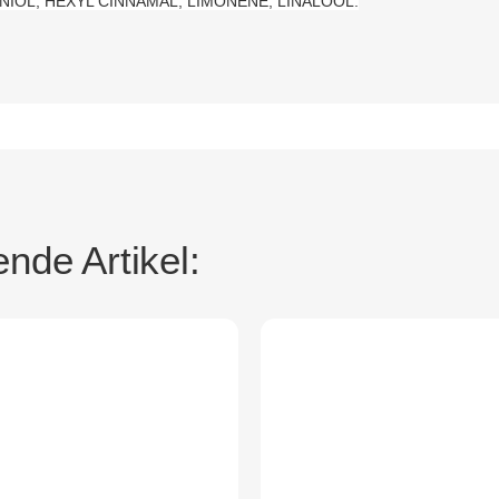
IOL, HEXYL CINNAMAL, LIMONENE, LINALOOL.
nde Artikel: