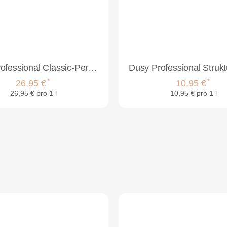
Dusy Professional Classic-Perm G/2 1000ml
*
*
26,95 €
10,95 €
26,95 € pro 1 l
10,95 € pro 1 l