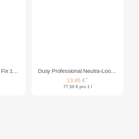
Dusy Professional Rapid Fix 1:9 1000ml
Dusy Professional Neutra-Look G Set
*
13,95 €
77,50 € pro 1 l