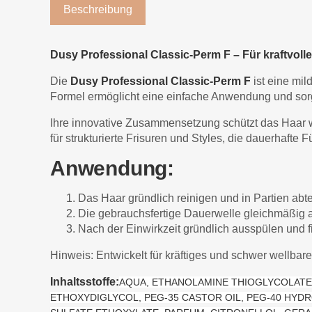
Beschreibung
Dusy Professional Classic-Perm F – Für kraftvoll
Die
Dusy Professional Classic-Perm F
ist eine mil
Formel ermöglicht eine einfache Anwendung und sorgt
Ihre innovative Zusammensetzung schützt das Haar w
für strukturierte Frisuren und Styles, die dauerhafte 
Anwendung:
Das Haar gründlich reinigen und in Partien abte
Die gebrauchsfertige Dauerwelle gleichmäßig a
Nach der Einwirkzeit gründlich ausspülen und fi
Hinweis: Entwickelt für kräftiges und schwer wellb
Inhaltsstoffe:
AQUA, ETHANOLAMINE THIOGLYCOLATE
ETHOXYDIGLYCOL, PEG-35 CASTOR OIL, PEG-40 HYD