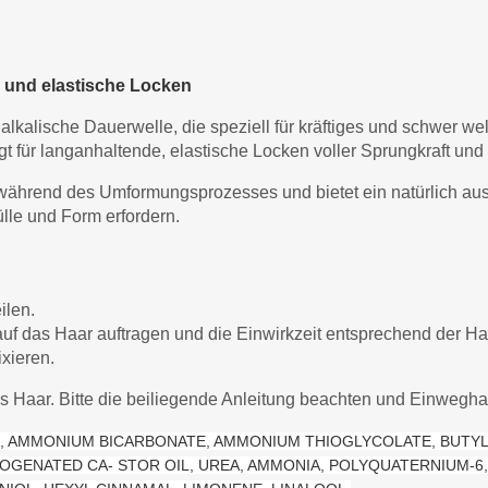
e und elastische Locken
dalkalische Dauerwelle, die speziell für kräftiges und schwer w
 für langanhaltende, elastische Locken voller Sprungkraft un
ährend des Umformungsprozesses und bietet ein natürlich aus
Fülle und Form erfordern.
ilen.
uf das Haar auftragen und die Einwirkzeit entsprechend der Ha
xieren.
ares Haar. Bitte die beiliegende Anleitung beachten und Einwe
, AMMONIUM BICARBONATE, AMMONIUM THIOGLYCOLATE, BUTYL
ROGENATED CA- STOR OIL, UREA, AMMONIA, POLYQUATERNIUM-6