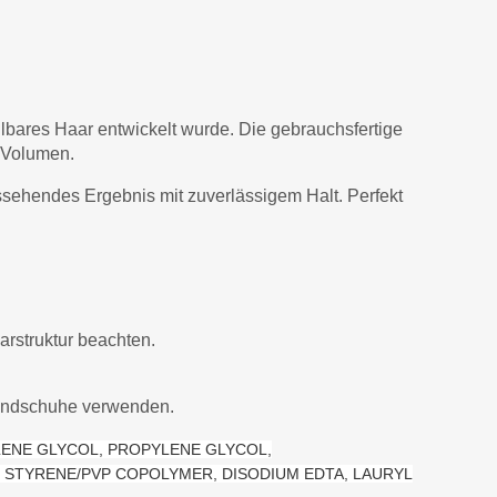
ellbares Haar entwickelt wurde. Die gebrauchsfertige
d Volumen.
sehendes Ergebnis mit zuverlässigem Halt. Perfekt
arstruktur beachten.
ghandschuhe verwenden.
ENE GLYCOL, PROPYLENE GLYCOL,
, STYRENE/PVP COPOLYMER, DISODIUM EDTA, LAURYL