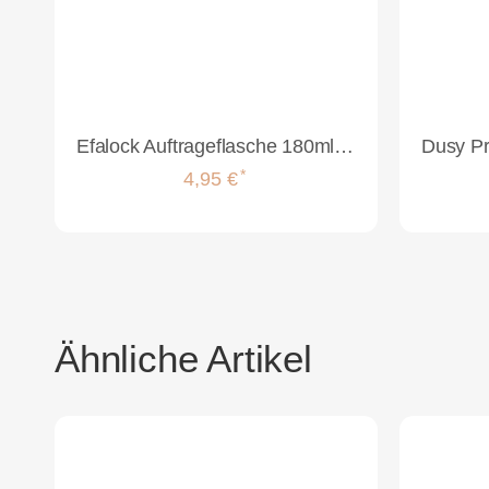
Efalock Auftrageflasche 180ml mit Verschlusskappe
*
4,95 €
Ähnliche Artikel