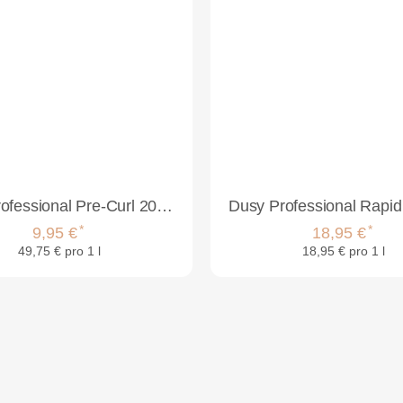
Dusy Professional Pre-Curl 200ml
*
*
9,95 €
18,95 €
49,75 € pro 1 l
18,95 € pro 1 l