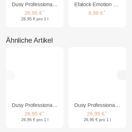
Dusy Professional Classic-Perm N/1 1000 ml
Efalock Emotion Watteschnur 1kg
*
*
26,95 €
8,99 €
26,95 € pro 1 l
Ähnliche Artikel
Dusy Professional Classic-Perm N/1 1000 ml
Dusy Professional Classic-Perm G/2 1000ml
*
*
26,95 €
26,95 €
26,95 € pro 1 l
26,95 € pro 1 l