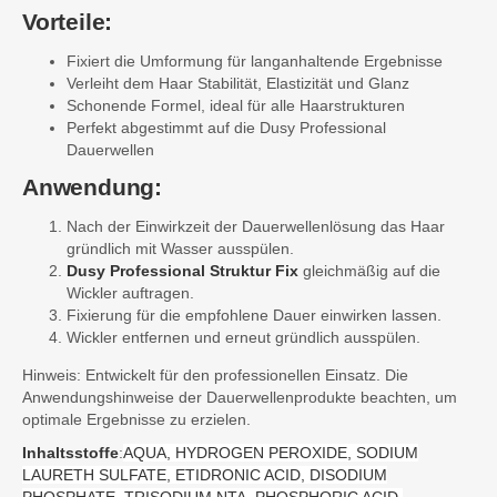
Vorteile:
Fixiert die Umformung für langanhaltende Ergebnisse
Verleiht dem Haar Stabilität, Elastizität und Glanz
Schonende Formel, ideal für alle Haarstrukturen
Perfekt abgestimmt auf die Dusy Professional
Dauerwellen
Anwendung:
Nach der Einwirkzeit der Dauerwellenlösung das Haar
gründlich mit Wasser ausspülen.
Dusy Professional Struktur Fix
gleichmäßig auf die
Wickler auftragen.
Fixierung für die empfohlene Dauer einwirken lassen.
Wickler entfernen und erneut gründlich ausspülen.
Hinweis: Entwickelt für den professionellen Einsatz. Die
Anwendungshinweise der Dauerwellenprodukte beachten, um
optimale Ergebnisse zu erzielen.
Inhaltsstoffe
:
AQUA, HYDROGEN PEROXIDE, SODIUM
LAURETH SULFATE, ETIDRONIC ACID, DISODIUM
PHOSPHATE, TRISODIUM NTA, PHOSPHORIC ACID,