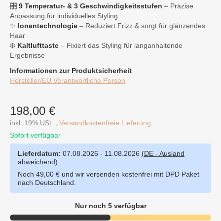
🎛
9 Temperatur- & 3 Geschwindigkeitsstufen
– Präzise
Anpassung für individuelles Styling
✨
Ionentechnologie
– Reduziert Frizz & sorgt für glänzendes
Haar
❄️
Kaltlufttaste
– Fixiert das Styling für langanhaltende
Ergebnisse
Informationen zur Produktsicherheit
Hersteller/EU Verantwortliche Person
198,00 €
inkl. 19% USt. ,
Versandkostenfreie Lieferung
Sofort verfügbar
Lieferdatum:
07.08.2026 - 11.08.2026
(DE - Ausland
abweichend)
Noch 49,00 € und wir versenden kostenfrei mit DPD Paket
nach Deutschland.
Nur noch 5 verfügbar