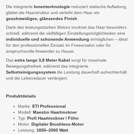
Die integrierte
Ionentechnologie
reduziert statische Aufladung,
glättet die Haarstruktur und verleiht dem Haar ein
geschmeidiges, glänzendes Finish
.
Dank des leistungsstarken Motors trocknet das Haar besonders
schnell, während die vielfältigen Einstellungsmöglichkeiten eine
individuelle und schonende Anwendung
ermöglichen – ideal
für den professionellen Einsatz im Friseursalon oder für
anspruchsvolle Anwender zu Hause.
Das
extra lange 3,8 Meter Kabel
sorgt für maximale
Bewegungsfreiheit, während das integrierte
Selbstreinigungssystem
die Leistung dauerhaft aufrechterhält
und die Lebensdauer verlängert.
Produktdetails
Marke:
ETI Professional
Modell:
Maestro Haartrockner
Typ:
Profi Haartrockner / Föhn
Motor:
Digitaler Brushless-Motor
Leistung:
1650–2000 Watt