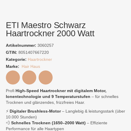
ETI Maestro Schwarz
Haartrockner 2000 Watt
Artikelnummer:
3060257
GTIN:
8051407667220
Kategorie:
Haartrockner
Marke:
Hair Haus
Profi
High-Speed Haartrockner mit digitalem Motor,
Ionentechnologie und 9 Temperaturstufen
– für schnelles
Trocknen und glänzendes, frizzfreies Haar.
⚡
Digitaler Brushless-Motor
– Langlebig & leistungsstark (über
10.000 Stunden)
💨
Schnelles Trocknen (1650–2000 Watt)
– Effiziente
Performance für alle Haartypen