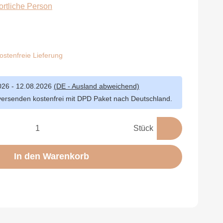
ortliche Person
stenfreie Lieferung
026 - 12.08.2026
(DE - Ausland abweichend)
versenden kostenfrei mit DPD Paket nach Deutschland.
Stück
In den Warenkorb