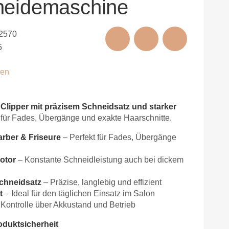
neidemaschine
2570
5
nen
 Clipper mit präzisem Schneidsatz und starker
 für Fades, Übergänge und exakte Haarschnitte.
Barber & Friseure
– Perfekt für Fades, Übergänge
otor
– Konstante Schneidleistung auch bei dickem
chneidsatz
– Präzise, langlebig und effizient
t
– Ideal für den täglichen Einsatz im Salon
Kontrolle über Akkustand und Betrieb
oduktsicherheit