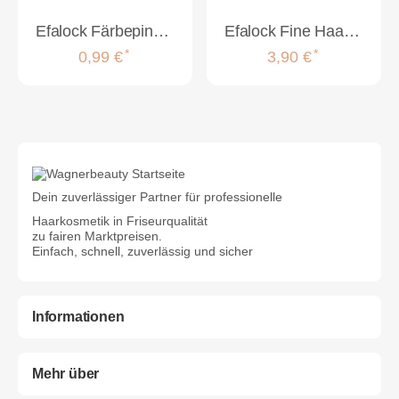
Efalock Färbepinsel schwarz schmal 3,5cm
Efalock Fine Haarschneidekamm #400 (185mm)
*
*
0,99 €
3,90 €
Dein zuverlässiger Partner für professionelle
Haarkosmetik in Friseurqualität
zu fairen Marktpreisen.
Einfach, schnell, zuverlässig und sicher
Informationen
Mehr über