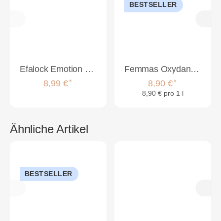
BESTSELLER
Efalock Emotion Watteschnur 1kg
Femmas Oxydant Farbentwickler 1000ml | 3%
*
*
8,99 €
8,90 €
8,90 € pro 1 l
Ähnliche Artikel
BESTSELLER