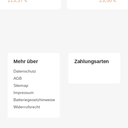
113,37 €
23,50 €
Mehr über
Zahlungsarten
Datenschutz
AGB
Sitemap
Impressum
Batteriegesetzhinweise
Widerrufsrecht