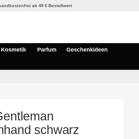
andkostenfrei ab 49 € Bestellwert
Kosmetik
Parfum
Geschenkideen
Gentleman
mhand schwarz