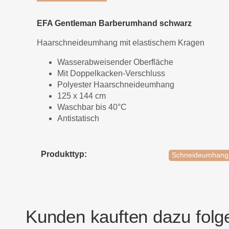
EFA Gentleman Barberumhand schwarz
Haarschneideumhang mit elastischem Kragen
Wasserabweisender Oberfläche
Mit Doppelkacken-Verschluss
Polyester Haarschneideumhang
125 x 144 cm
Waschbar bis 40°C
Antistatisch
Produkttyp:
Schneideumhang
Kunden kauften dazu folge