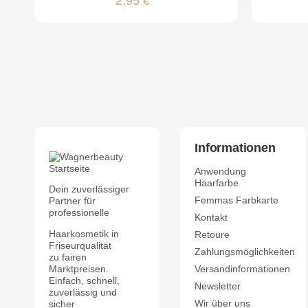
2,95 €
Informationen
Anwendung
Haarfarbe
Dein zuverlässiger
Femmas Farbkarte
Partner für
professionelle
Kontakt
Haarkosmetik in
Retoure
Friseurqualität
Zahlungsmöglichkeiten
zu fairen
Marktpreisen.
Versandinformationen
Einfach, schnell,
Newsletter
zuverlässig und
Wir über uns
sicher