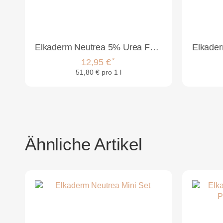
Elkaderm Neutrea 5% Urea Fönfestiger 250ml
*
12,95 €
51,80 € pro 1 l
Ähnliche Artikel