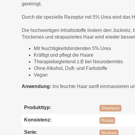
gereinigt.
Durch die spezielle Rezeptur mit 5% Urea wird das Ha
Die hochwertigen Inhaltsstoffe lindern den Juckreiz,
Trockenes und strapaziertes Haar wird wieder besser 
Mit feuchtigkeitsbindenden 5% Urea
Kräftigt und pflegt die Haare
Therapiebegleitend z.B bei Neurodermitis
Ohne Alkohol, Duft- und Farbstoffe
Vegan
Anwendung:
Ins feuchte Haar sanft einmassieren un
Produkttyp:
Shampoo
Konsistenz:
flüssig
Serie:
Neutrea