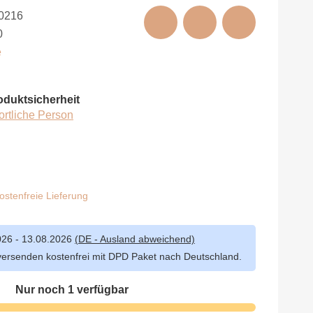
0216
0
e
oduktsicherheit
ortliche Person
stenfreie Lieferung
026 - 13.08.2026
(DE - Ausland abweichend)
versenden kostenfrei mit DPD Paket nach Deutschland.
Nur noch 1 verfügbar