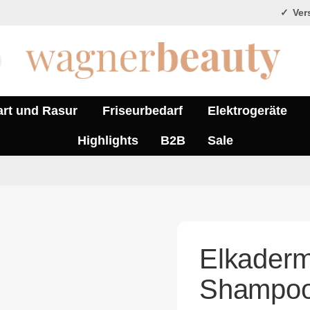
Vers
art und Rasur
Friseurbedarf
Elektrogeräte
Highlights
B2B
Sale
Elkader
Shampoo