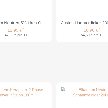
Elkaderm Neutrea 5% Urea Conditioner 250ml
*
*
11,95 €
10,90 €
47,80 € pro 1 l
54,50 € pro 1 l