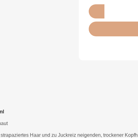
ml
haut
, strapaziertes Haar und zu Juckreiz neigenden, trockener Ko