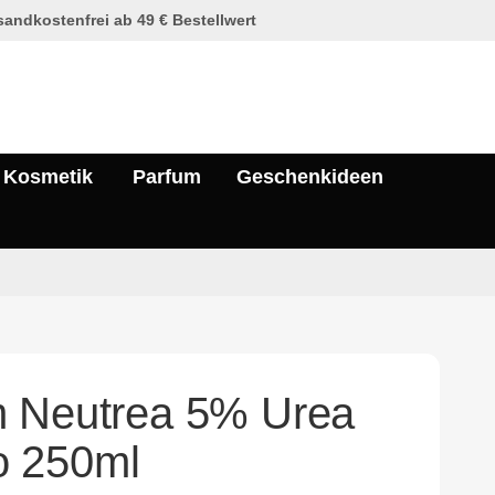
andkostenfrei ab 49 € Bestellwert
Kosmetik
Parfum
Geschenkideen
m Neutrea 5% Urea
 250ml