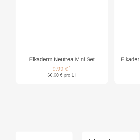
Elkaderm Neutrea Mini Set
*
9,99 €
66,60 € pro 1 l