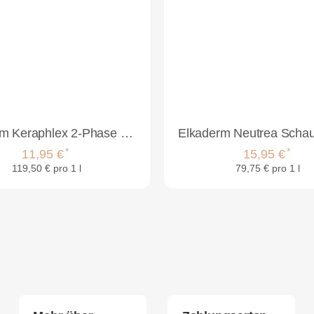
Elkaderm Keraphlex 2-Phase Power Infusion 100ml
*
*
11,95 €
15,95 €
119,50 € pro 1 l
79,75 € pro 1 l