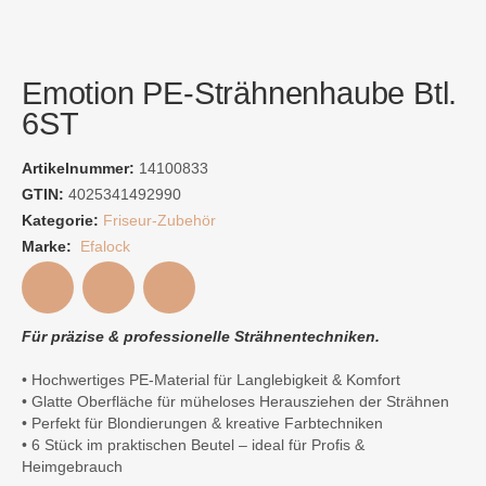
Emotion PE-Strähnenhaube Btl.
6ST
Artikelnummer:
14100833
GTIN:
4025341492990
Kategorie:
Friseur-Zubehör
Marke:
Efalock
Für präzise & professionelle Strähnentechniken.
• Hochwertiges PE-Material für Langlebigkeit & Komfort
• Glatte Oberfläche für müheloses Herausziehen der Strähnen
• Perfekt für Blondierungen & kreative Farbtechniken
• 6 Stück im praktischen Beutel – ideal für Profis &
Heimgebrauch