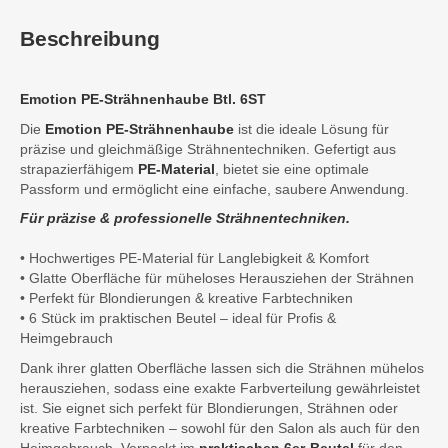
Beschreibung
Emotion PE-Strähnenhaube Btl. 6ST
Die
Emotion PE-Strähnenhaube
ist die ideale Lösung für
präzise und gleichmäßige Strähnentechniken. Gefertigt aus
strapazierfähigem
PE-Material
, bietet sie eine optimale
Passform und ermöglicht eine einfache, saubere Anwendung.
Für präzise & professionelle Strähnentechniken.
• Hochwertiges PE-Material für Langlebigkeit & Komfort
• Glatte Oberfläche für müheloses Herausziehen der Strähnen
• Perfekt für Blondierungen & kreative Farbtechniken
• 6 Stück im praktischen Beutel – ideal für Profis &
Heimgebrauch
Dank ihrer glatten Oberfläche lassen sich die Strähnen mühelos
herausziehen, sodass eine exakte Farbverteilung gewährleistet
ist. Sie eignet sich perfekt für Blondierungen, Strähnen oder
kreative Farbtechniken – sowohl für den Salon als auch für den
Heimgebrauch. Verpackt im
praktischen 6er-Beutel
für den