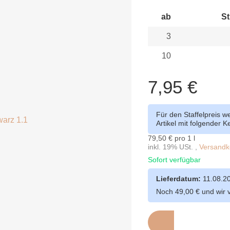
ab
St
3
10
7,95 €
Für den Staffelpreis 
Artikel mit folgender 
79,50 € pro 1 l
inkl. 19% USt. ,
Versandko
Sofort verfügbar
Lieferdatum:
11.08.2
Noch 49,00 € und wir 