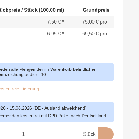
ückpreis / Stück (100,00 ml)
Grundpreis
7,50 €
*
75,00 € pro l
6,95 €
*
69,50 € pro l
werden alle Mengen der im Warenkorb befindlichen
Kennzeichung addiert: 10
stenfreie Lieferung
026 - 15.08.2026
(DE - Ausland abweichend)
versenden kostenfrei mit DPD Paket nach Deutschland.
Stück