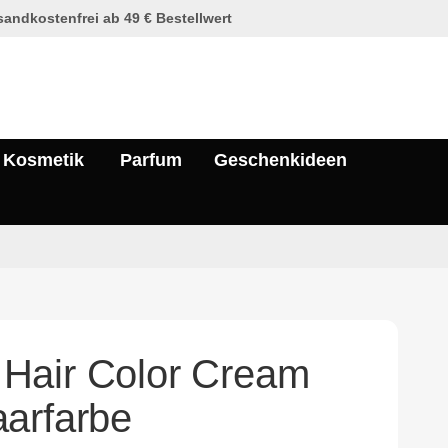
andkostenfrei ab 49 € Bestellwert
Kosmetik
Parfum
Geschenkideen
Hair Color Cream
arfarbe