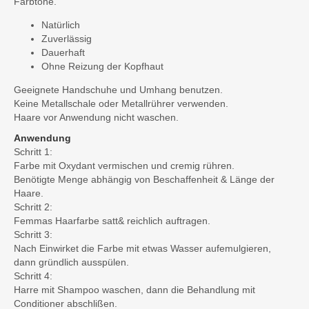
Farbtöne.
Natürlich
Zuverlässig
Dauerhaft
Ohne Reizung der Kopfhaut
Geeignete Handschuhe und Umhang benutzen.
Keine Metallschale oder Metallrührer verwenden.
Haare vor Anwendung nicht waschen.
Anwendung
Schritt 1:
Farbe mit Oxydant vermischen und cremig rühren.
Benötigte Menge abhängig von Beschaffenheit & Länge der
Haare.
Schritt 2:
Femmas Haarfarbe satt& reichlich auftragen.
Schritt 3:
Nach Einwirket die Farbe mit etwas Wasser aufemulgieren,
dann gründlich ausspülen.
Schritt 4:
Harre mit Shampoo waschen, dann die Behandlung mit
Conditioner abschlißen.