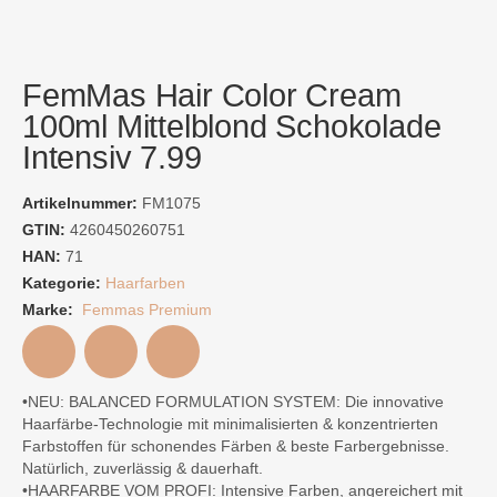
FemMas Hair Color Cream
100ml Mittelblond Schokolade
Intensiv 7.99
Artikelnummer:
FM1075
GTIN:
4260450260751
HAN:
71
Kategorie:
Haarfarben
Marke:
Femmas Premium
•NEU: BALANCED FORMULATION SYSTEM: Die innovative
Haarfärbe-Technologie mit minimalisierten & konzentrierten
Farbstoffen für schonendes Färben & beste Farbergebnisse.
Natürlich, zuverlässig & dauerhaft.
•HAARFARBE VOM PROFI: Intensive Farben, angereichert mit