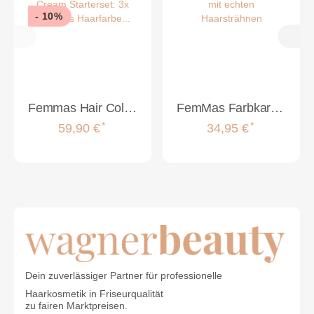
- 10%
Femmas Hair Color Cream Starterset: 3x Femmas Haarfarbe (8.0 / 12.81 / 9.11) + Femmas Farbkarte + Femmas Oxycreme 1000ml (6% /9%)
FemMas Farbkarte mit echten Haarsträhnen
*
*
59,90 €
34,95 €
Dein zuverlässiger Partner für professionelle
Haarkosmetik in Friseurqualität
zu fairen Marktpreisen.