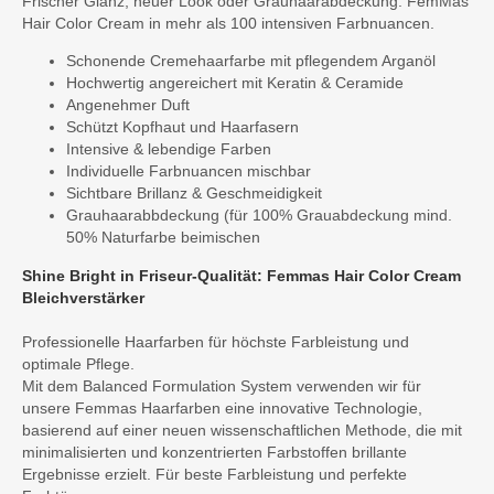
Frischer Glanz, neuer Look oder Grauhaarabdeckung: FemMas
Hair Color Cream in mehr als 100 intensiven Farbnuancen.
Schonende Cremehaarfarbe mit pflegendem Arganöl
Hochwertig angereichert mit Keratin & Ceramide
Angenehmer Duft
Schützt Kopfhaut und Haarfasern
Intensive & lebendige Farben
Individuelle Farbnuancen mischbar
Sichtbare Brillanz & Geschmeidigkeit
Grauhaarabbdeckung (für 100% Grauabdeckung mind.
50% Naturfarbe beimischen
Shine Bright in Friseur-Qualität: Femmas Hair Color Cream
Bleichverstärker
Professionelle Haarfarben für höchste Farbleistung und
optimale Pflege.
Mit dem Balanced Formulation System verwenden wir für
unsere Femmas Haarfarben eine innovative Technologie,
basierend auf einer neuen wissenschaftlichen Methode, die mit
minimalisierten und konzentrierten Farbstoffen brillante
Ergebnisse erzielt. Für beste Farbleistung und perfekte