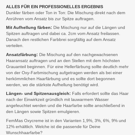
ALLES FÜR EIN PROFESSIONELLES ERGEBNIS
Dunkler färben oder Ton in Ton: Die Mischung direkt nach dem
Anrühren vom Ansatz bis zur Spitze auftragen.
Mit Aufhellung färben:
Die Mischung nur auf die Längen und
Spitzen auftragen und dabei ca. 2cm vom Ansatz freilassen.
Danach den restlichen Farbbrei sorgfältig auf dem Ansatz
verteilen.
Ansatzfärbung:
Die Mischung auf den nachgewachsenen
Haaransatz auftragen und an den Stellen mit dem höchsten
Grauanteil beginnen. Für eine Hellerfärbung sollte deutlich mehr
von der Oxy-Farbmischung aufgetragen werden als bei einer
herkömmlichen Haarfärbung und es sollte dort begonnen
werden, wo die stärkste Aufhellung benötigt wird.
Längen- und Spitzenausgleich:
Falls erfordert sollte das Haar
nach der Einwirkzeit gründlich mit lauwarmem Wasser
angefeuchtet werden und die Haarfarbe sollte anschließend in
den Längen sowie Spitzen emulgieren.
FemMas Oxycreme ist in den Varianten 1,9%, 3%, 6%, 9% und
12% erhältlich. Welche ist die passende für Deine
Wunschhaarfarbe?