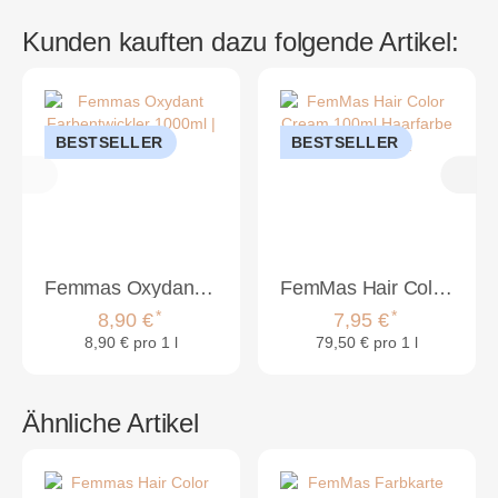
Kunden kauften dazu folgende Artikel:
BESTSELLER
BESTSELLER
Femmas Oxydant Farbentwickler 1000ml | 6%
FemMas Hair Color Cream 100ml Haarfarbe Mittelblond Intensiv 7.0
*
*
8,90 €
7,95 €
8,90 € pro 1 l
79,50 € pro 1 l
Ähnliche Artikel