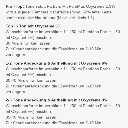
Pro-Tipp:
Tönen statt Färben. Mit FemMas Oxycreme 1,9%
wird aus jeder FemMas Naturfarbe (mind. 50% Anteil) eine
sanfte oxidative Haartönung(Mischverhältnis 1:1).
Ton in Ton mit Oxycreme 3%
Wunschhaarfarbe im Verhältnis 1:1 (50 ml FemMas Farbe + 50
ml Oxydant 3%) mischen.
30 Min. einwirken lassen.
Zur Grauhaarabdeckung die Einwirkzeit um 5-10 Min
verlängern.
1-2 Töne Abdeckung & Aufhellung mit Oxycreme 6%
Wunschhaarfarbe im Verhältnis 1:1 (50 ml FemMas Farbe + 50
ml Oxydant 6%) mischen.
30-40 Min. einwirken lassen.
Zur Grauhaarabdeckung die Einwirkzeit um 5-10 Min
verlängern.
2-3 Töne Abdeckung & Aufhellung mit Oxycreme 9%
Wunschhaarfarbe im Verhältnis 1:1 (50 ml FemMas Farbe + 50
ml Oxydant 9%) mischen.
35-40 Min. einwirken lassen.
Zur Grauhaarabdeckung die Einwirkzeit um 5-10 Min