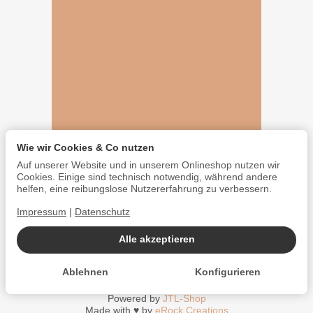
Wie wir Cookies & Co nutzen
Auf unserer Website und in unserem Onlineshop nutzen wir
Cookies. Einige sind technisch notwendig, während andere
helfen, eine reibungslose Nutzererfahrung zu verbessern.
Impressum
|
Datenschutz
Alle akzeptieren
Ablehnen
Konfigurieren
*
Alle Preise inkl. gesetzlicher USt., zzgl.
Versand
Powered by
JTL-Shop
Made with
♥
by
eRock Creations