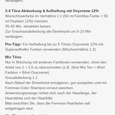
verlängern.
3-4 Töne Abdeckung & Aufhellung mit Oxycreme 12%
Wunschhaarfarbe im Verhältnis 1:1 (50 ml FemMas Farbe + 50
ml Oxydant 12%) mischen.
35-45 Min. einwirken lassen.
Zur Grauhaarabdeckung die Einwirkzeit um 5-10 Min
verlängern.
Pro-Tipp:
Für Aufhellung bis zu 5 Tönen Oxycreme 12% mit
Superaufheller Farben verwenden (Mischverhältnis 1:2)
Mix Töne
Nur in Mischung mit anderen Farbtönen verwenden, ohne den
Anteil von 1 + 2,5 zu überschreiten (z.B. 16ml Mix Ton + 40ml
Farbton + 84ml Oxycreme).
Grauabdeckung 1:1
Nach Ablauf der Einwirkzeit emulgieren, gut ausspülen und mit
Femmas Color Shampoo erneut waschen.
Anwendungsmenge richtet sich nach der Haarlänge, der
Haarstärke und der Haarfülle.
Bitte beachten Sie, dass die Femmas Haarfarbe satt
aufgetragen wird.