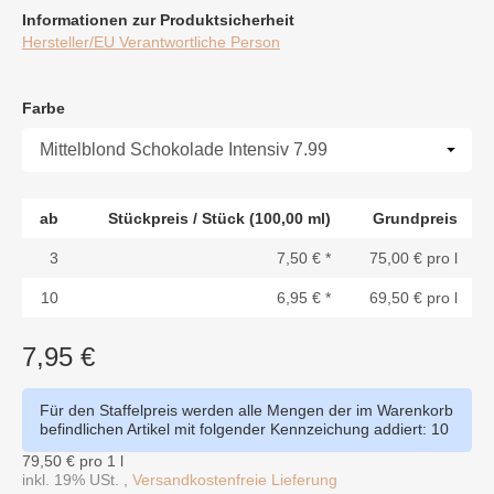
Informationen zur Produktsicherheit
Hersteller/EU Verantwortliche Person
Farbe
Farbe
ab
Stückpreis / Stück (100,00 ml)
Grundpreis
3
7,50 €
*
75,00 € pro l
10
6,95 €
*
69,50 € pro l
7,95 €
Für den Staffelpreis werden alle Mengen der im Warenkorb
befindlichen Artikel mit folgender Kennzeichung addiert: 10
79,50 € pro 1 l
inkl. 19% USt. ,
Versandkostenfreie Lieferung