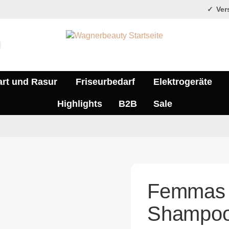
Vers
art und Rasur
Friseurbedarf
Elektrogeräte
Highlights
B2B
Sale
Femmas 
Shampoo