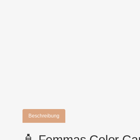
Beschreibung
🧴 Femmas Color Car