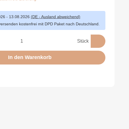
026 - 13.08.2026
(DE - Ausland abweichend)
versenden kostenfrei mit DPD Paket nach Deutschland.
Stück
In den Warenkorb