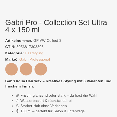
Gabri Pro - Collection Set Ultra
4 x 150 ml
Artikelnummer:
GP-AW-Collect-3
GTIN:
5056817303303
Kategorie:
Haarstyling
Marke:
Gabri Professional
Gabri Aqua Hair Wax – Kreatives Styling mit 8 Varianten und
frischem Finish.
🌿 Frisch, glänzend oder stark – du hast die Wahl
💧 Wasserbasiert & rückstandsfrei
💪 Starker Halt ohne Verkleben
🧴 150 ml – perfekt für Salon & unterwegs