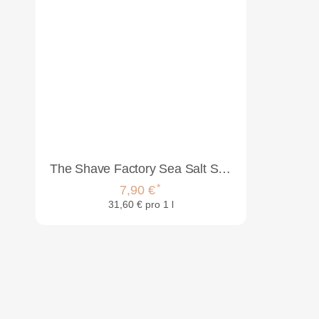
The Shave Factory Sea Salt Spray 250ml
*
7,90 €
31,60 € pro 1 l