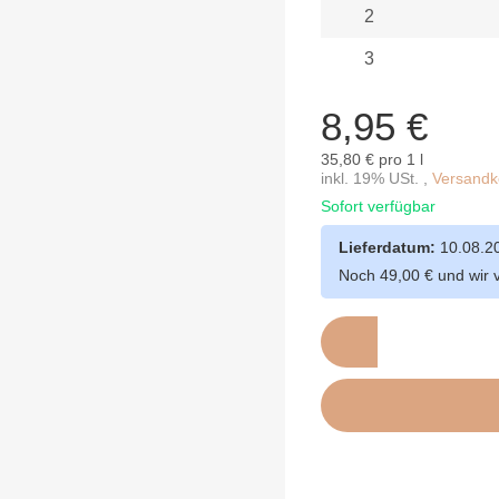
2
3
8,95 €
35,80 € pro 1 l
inkl. 19% USt. ,
Versandko
Sofort verfügbar
Lieferdatum:
10.08.2
Noch 49,00 € und wir 