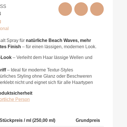
SSS
4
g
ional
lt Spray für
natürliche Beach Waves, mehr
tes Finish
– für einen lässigen, modernen Look.
-Look
– Verleiht dem Haar lässige Wellen und
iff
– Ideal für moderne Textur-Styles
ürliches Styling ohne Glanz oder Beschweren
erklebt nicht und eignet sich für alle Haartypen
oduktsicherheit
ortliche Person
Stückpreis / ml (250,00 ml)
Grundpreis