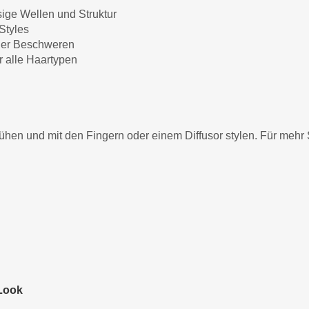
sige Wellen und Struktur
Styles
oder Beschweren
ür alle Haartypen
ühen und mit den Fingern oder einem Diffusor stylen. Für mehr 
-Look