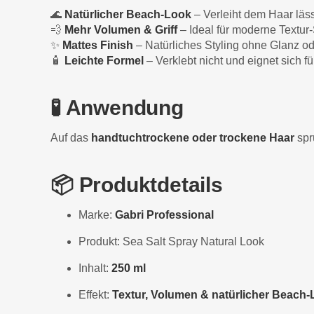
🌊
Natürlicher Beach-Look
– Verleiht dem Haar läs
💨
Mehr Volumen & Griff
– Ideal für moderne Textur-
✨
Mattes Finish
– Natürliches Styling ohne Glanz 
🧴
Leichte Formel
– Verklebt nicht und eignet sich f
🧪 Anwendung
Auf das
handtuchtrockene oder trockene Haar
spr
📦 Produktdetails
Marke:
Gabri Professional
Produkt: Sea Salt Spray Natural Look
Inhalt:
250 ml
Effekt:
Textur, Volumen & natürlicher Beach