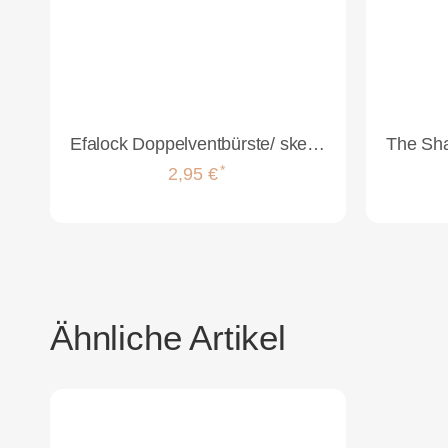
Efalock Doppelventbürste/ skelettbürste
*
2,95 €
Ähnliche Artikel