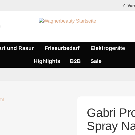
Vers
art und Rasur
Friseurbedarf
Elektrogeräte
Highlights
B2B
Sale
Gabri Pro
Spray Na