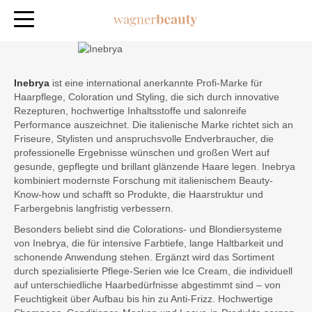
Inebrya
ist eine international anerkannte Profi-Marke für
Haarpflege, Coloration und Styling, die sich durch innovative
Rezepturen, hochwertige Inhaltsstoffe und salonreife
Performance auszeichnet. Die italienische Marke richtet sich an
Friseure, Stylisten und anspruchsvolle Endverbraucher, die
professionelle Ergebnisse wünschen und großen Wert auf
gesunde, gepflegte und brillant glänzende Haare legen. Inebrya
kombiniert modernste Forschung mit italienischem Beauty-
Know-how und schafft so Produkte, die Haarstruktur und
Farbergebnis langfristig verbessern.
Besonders beliebt sind die Colorations- und Blondiersysteme
von Inebrya, die für intensive Farbtiefe, lange Haltbarkeit und
schonende Anwendung stehen. Ergänzt wird das Sortiment
durch spezialisierte Pflege-Serien wie Ice Cream, die individuell
auf unterschiedliche Haarbedürfnisse abgestimmt sind – von
Feuchtigkeit über Aufbau bis hin zu Anti-Frizz. Hochwertige