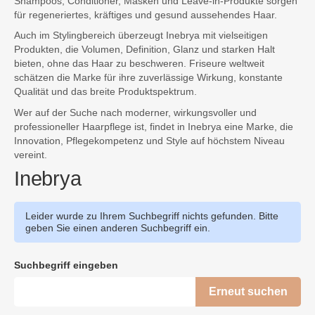
Shampoos, Conditioner, Masken und Leave-in-Produkte sorgen
für regeneriertes, kräftiges und gesund aussehendes Haar.
Auch im Stylingbereich überzeugt Inebrya mit vielseitigen
Produkten, die Volumen, Definition, Glanz und starken Halt
bieten, ohne das Haar zu beschweren. Friseure weltweit
schätzen die Marke für ihre zuverlässige Wirkung, konstante
Qualität und das breite Produktspektrum.
Wer auf der Suche nach moderner, wirkungsvoller und
professioneller Haarpflege ist, findet in Inebrya eine Marke, die
Innovation, Pflegekompetenz und Style auf höchstem Niveau
vereint.
Inebrya
Leider wurde zu Ihrem Suchbegriff nichts gefunden. Bitte
geben Sie einen anderen Suchbegriff ein.
Suchbegriff eingeben