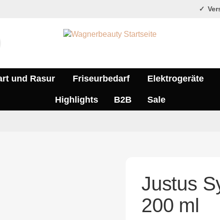
Vers
art und Rasur
Friseurbedarf
Elektrogeräte
Highlights
B2B
Sale
Justus S
200 ml