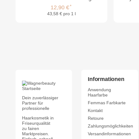
*
12,90 €
43,58 € pro 1 l
Informationen
Anwendung
Haarfarbe
Dein zuverlässiger
Femmas Farbkarte
Partner für
professionelle
Kontakt
Haarkosmetik in
Retoure
Friseurqualität
Zahlungsmöglichkeiten
zu fairen
Marktpreisen.
Versandinformationen