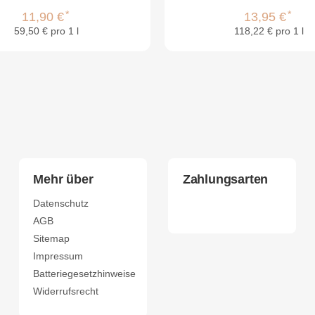
*
*
11,90 €
13,95 €
59,50 € pro 1 l
118,22 € pro 1 l
Mehr über
Zahlungsarten
Datenschutz
AGB
Sitemap
Impressum
Batteriegesetzhinweise
Widerrufsrecht