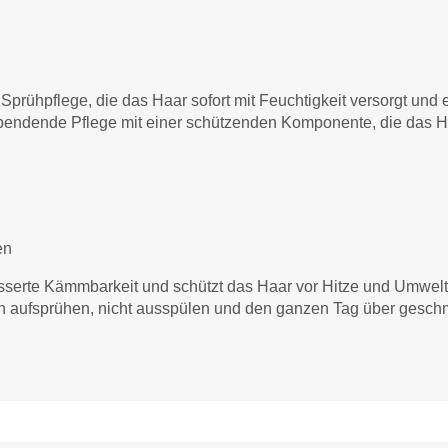
e Sprühpflege, die das Haar sofort mit Feuchtigkeit versorgt und
spendende Pflege mit einer schützenden Komponente, die das Haa
en
besserte Kämmbarkeit und schützt das Haar vor Hitze und Umwelte
fach aufsprühen, nicht ausspülen und den ganzen Tag über ges