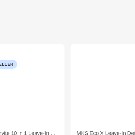
ELLER
Dusy Envite 10 in 1 Leave-In Spray 200ml