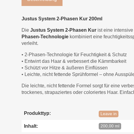
Justus System 2-Phasen Kur 200ml
Die
Justus System 2-Phasen Kur
ist eine intensiv
Phasen-Technologie
kombiniert eine feuchtigkeits
verleiht.
• 2-Phasen-Technologie für Feuchtigkeit & Schutz
• Entwirrt das Haar & verbessert die Kämmbarkeit
• Schützt vor Hitze & äußeren Einflüssen
• Leichte, nicht fettende Sprühformel – ohne Ausspül
Die leichte, nicht fettende Formel sorgt für eine ver
trockenes, strapaziertes oder coloriertes Haar. Ein
Produkttyp:
Leave in
Inhalt:
200,00 ml