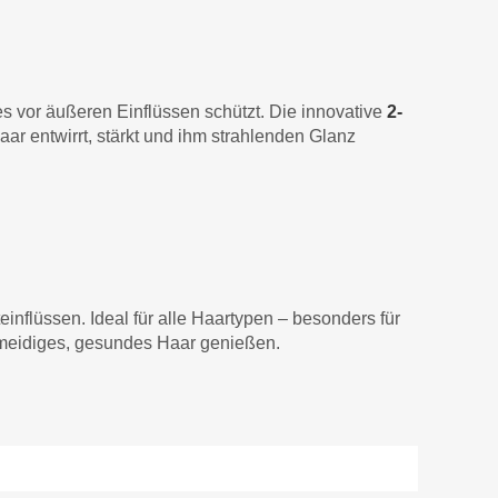
 es vor äußeren Einflüssen schützt. Die innovative
2-
r entwirrt, stärkt und ihm strahlenden Glanz
inflüssen. Ideal für alle Haartypen – besonders für
chmeidiges, gesundes Haar genießen.