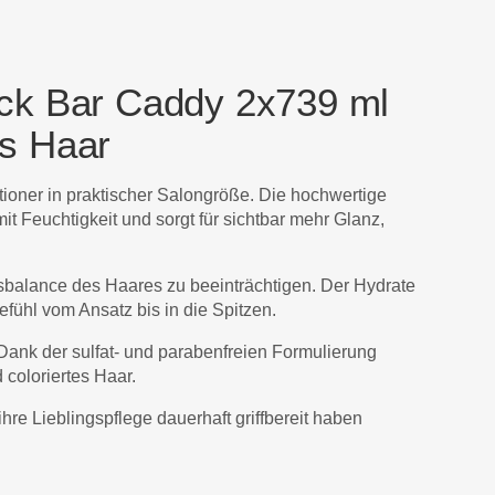
ck Bar Caddy 2x739 ml
es Haar
oner in praktischer Salongröße. Die hochwertige
t Feuchtigkeit und sorgt für sichtbar mehr Glanz,
sbalance des Haares zu beeinträchtigen. Der Hydrate
efühl vom Ansatz bis in die Spitzen.
 Dank der sulfat- und parabenfreien Formulierung
 coloriertes Haar.
hre Lieblingspflege dauerhaft griffbereit haben