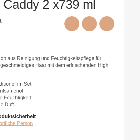
 Caddy 2 x739 ml
1
e
ion aus Reinigung und Feuchtigkeitspflege für
geschmeidiges Haar mit dem erfrischenden High
tioner im Set
anfsamenöl
e Feuchtigkeit
de Duft
oduktsicherheit
ortliche Person