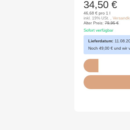
34,50 €
46,68 € pro 1 l
inkl. 19% USt. ,
Versandko
Alter Preis:
79,95 €
Sofort verfügbar
Lieferdatum:
11.08.2
Noch 49,00 € und wir 