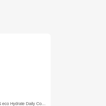
ydrate Daily Conditioner High Tide Scent 739 ml