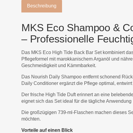
Beschreibung
MKS Eco Shampoo & Cond
– Professionelle Feuchti
Das MKS Eco High Tide Back Bar Set kombiniert das 
Pflegeformel mit marokkanischem Arganöl und nährend
Geschmeidigkeit und Kämmbarkeit.
Das Nourish Daily Shampoo entfernt schonend Rückst
Daily Conditioner ergänzt die Pflege optimal, entwirr
Der frische High Tide Duft erinnert an eine belebend
eignet sich das Set ideal für die tägliche Anwendung 
Die großzügigen 739-ml-Flaschen machen dieses Set zu
möchten.
Vorteile auf einen Blick