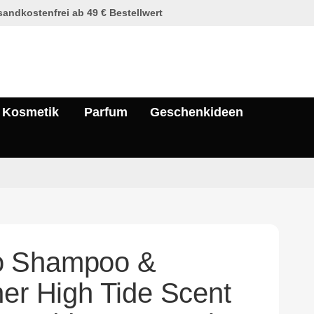
andkostenfrei ab 49 € Bestellwert
Kosmetik
Parfum
Geschenkideen
 Shampoo &
ner High Tide Scent