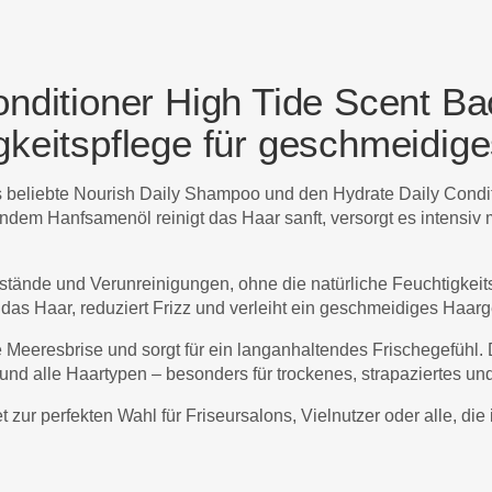
itioner High Tide Scent Ba
gkeitspflege für geschmeidig
beliebte Nourish Daily Shampoo und den Hydrate Daily Conditi
em Hanfsamenöl reinigt das Haar sanft, versorgt es intensiv mi
ände und Verunreinigungen, ohne die natürliche Feuchtigkeit
t das Haar, reduziert Frizz und verleiht ein geschmeidiges Haarg
e Meeresbrise und sorgt für ein langanhaltendes Frischegefühl.
und alle Haartypen – besonders für trockenes, strapaziertes und
r perfekten Wahl für Friseursalons, Vielnutzer oder alle, die i