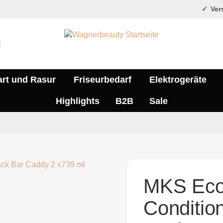
Vers
art und Rasur
Friseurbedarf
Elektrogeräte
Highlights
B2B
Sale
MKS Eco
Conditio