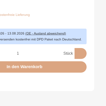
stenfreie Lieferung
026 - 13.08.2026
(DE - Ausland abweichend)
versenden kostenfrei mit DPD Paket nach Deutschland.
Stück
In den Warenkorb