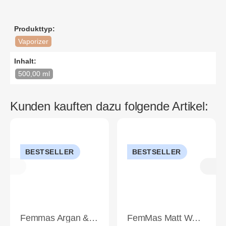
Produkttyp:
Vaporizer
Inhalt:
500,00 ml
Kunden kauften dazu folgende Artikel:
BESTSELLER
BESTSELLER
Femmas Argan & Keratin Shampoo 1000ml
FemMas Matt Wax Paste 150ml