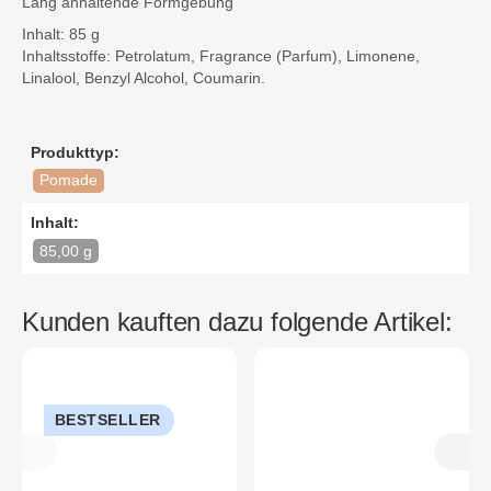
Lang anhaltende Formgebung
Inhalt: 85 g
Inhaltsstoffe: Petrolatum, Fragrance (Parfum), Limonene,
Linalool, Benzyl Alcohol, Coumarin.
Produkttyp:
Pomade
Inhalt:
85,00 g
Kunden kauften dazu folgende Artikel:
BESTSELLER