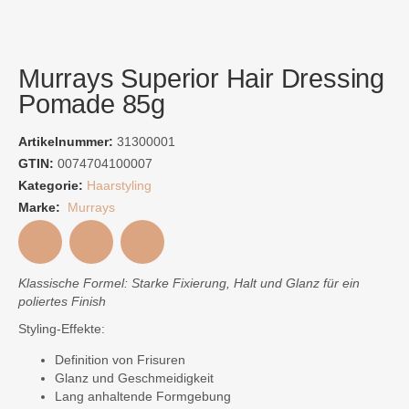
Murrays Superior Hair Dressing
Pomade 85g
Artikelnummer:
31300001
GTIN:
0074704100007
Kategorie:
Haarstyling
Marke:
Murrays
Klassische Formel: Starke Fixierung, Halt und Glanz für ein
poliertes Finish
Styling-Effekte:
Definition von Frisuren
Glanz und Geschmeidigkeit
Lang anhaltende Formgebung