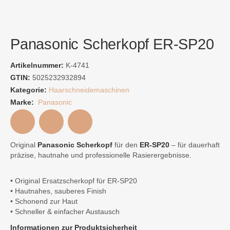
Panasonic Scherkopf ER-SP20
Artikelnummer:
K-4741
GTIN:
5025232932894
Kategorie:
Haarschneidemaschinen
Marke:
Panasonic
Original
Panasonic Scherkopf
für den
ER-SP20
– für dauerhaft
präzise, hautnahe und professionelle Rasierergebnisse.
• Original Ersatzscherkopf für ER-SP20
• Hautnahes, sauberes Finish
• Schonend zur Haut
• Schneller & einfacher Austausch
Informationen zur Produktsicherheit