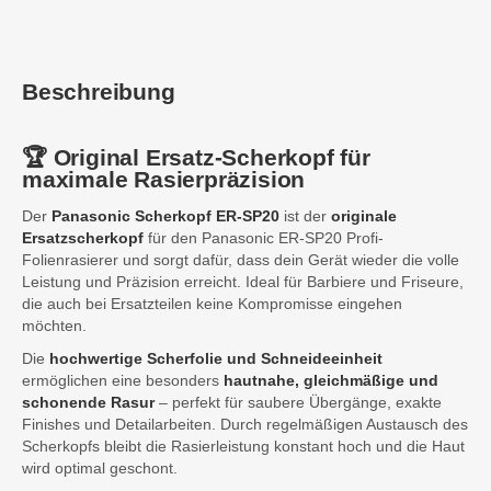
Beschreibung
🏆 Original Ersatz-Scherkopf für
maximale Rasierpräzision
Der
Panasonic Scherkopf ER-SP20
ist der
originale
Ersatzscherkopf
für den Panasonic ER-SP20 Profi-
Folienrasierer und sorgt dafür, dass dein Gerät wieder die volle
Leistung und Präzision erreicht. Ideal für Barbiere und Friseure,
die auch bei Ersatzteilen keine Kompromisse eingehen
möchten.
Die
hochwertige Scherfolie und Schneideeinheit
ermöglichen eine besonders
hautnahe, gleichmäßige und
schonende Rasur
– perfekt für saubere Übergänge, exakte
Finishes und Detailarbeiten. Durch regelmäßigen Austausch des
Scherkopfs bleibt die Rasierleistung konstant hoch und die Haut
wird optimal geschont.