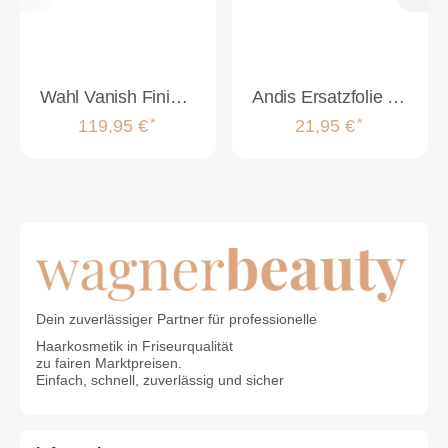
Wahl Vanish Finishing Tool
Andis Ersatzfolie für Andis Profoil TS1 und TS2
*
*
119,95 €
21,95 €
Dein zuverlässiger Partner für professionelle
Haarkosmetik in Friseurqualität
zu fairen Marktpreisen.
Einfach, schnell, zuverlässig und sicher