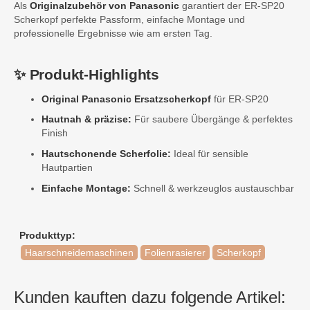
Als
Originalzubehör von
Panasonic
garantiert der ER-SP20
Scherkopf perfekte Passform, einfache Montage und
professionelle Ergebnisse wie am ersten Tag.
✨ Produkt-Highlights
Original Panasonic Ersatzscherkopf
für ER-SP20
Hautnah & präzise:
Für saubere Übergänge & perfektes
Finish
Hautschonende Scherfolie:
Ideal für sensible
Hautpartien
Einfache Montage:
Schnell & werkzeuglos austauschbar
Produkttyp:
Haarschneidemaschinen
Folienrasierer
Scherkopf
Kunden kauften dazu folgende Artikel: