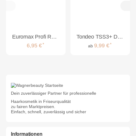
Euromax Profi Rasierklingen Platinum 100er Double Edge
Tondeo TSS3+ Double Edge Klingen
*
*
6,95 €
9,99 €
ab
Dein zuverlässiger Partner für professionelle
Haarkosmetik in Friseurqualität
zu fairen Marktpreisen.
Einfach, schnell, zuverlässig und sicher
Informationen