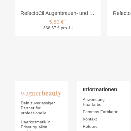
RefectoCil Augenbrauen- und Wimpernfarbe 15ml
*
5,50 €
366,67 € pro 1 l
Informationen
Anwendung
Dein zuverlässiger
Haarfarbe
Partner für
Femmas Farbkarte
professionelle
Kontakt
Haarkosmetik in
Retoure
Friseurqualität