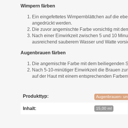
Wimpern färben
Ein eingefettetes Wimpernblättchen auf die ebe
angedrückt werden.
Die zuvor angemischte Farbe vorsichtig mit de
Nach einer Einwirkzeit zwischen 5 und 10 Mi
ausreichend sauberem Wasser und Watte vorsic
Augenbrauen färben
Die angemischte Farbe mit dem beiliegenden S
Nach 5-10-minütiger Einwirkzeit die Brauen zu
auf der Haut mit einem entsprechenden Farbent
Produkttyp:
Augenbrauen- un
Inhalt:
15,00 ml