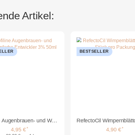
nde Artikel:
ELLER
BESTSELLER
Profiline Augenbrauen- und Wimpernfarbe Entwickler 3% 50ml
*
*
4,95 €
4,90 €