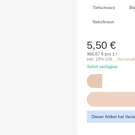
Tiefschwa
Tiefschwarz
Bl
Naturbrau
Naturbraun
5,50 €
366,67 € pro 1 l
inkl. 19% USt. ,
Versandko
Sofort verfügbar
Dieser Artikel hat Vari