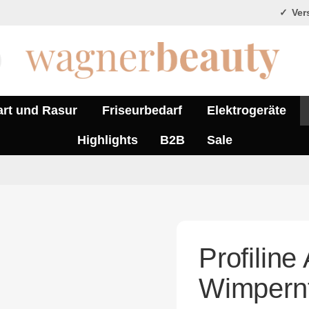
Vers
art und Rasur
Friseurbedarf
Elektrogeräte
Highlights
B2B
Sale
Profilin
Wimpern