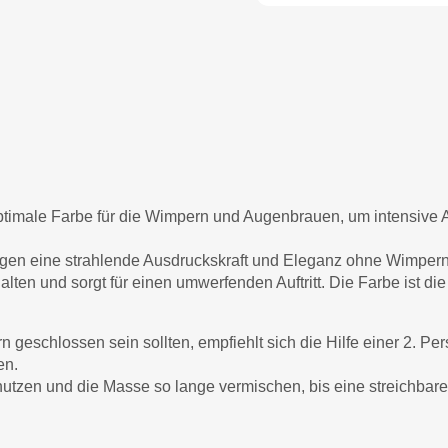
ptimale Farbe für die Wimpern und Augenbrauen, um intensive A
gen eine strahlende Ausdruckskraft und Eleganz ohne Wimper
ten und sorgt für einen umwerfenden Auftritt. Die Farbe ist die 
 geschlossen sein sollten, empfiehlt sich die Hilfe einer 2. P
en.
utzen und die Masse so lange vermischen, bis eine streichbare