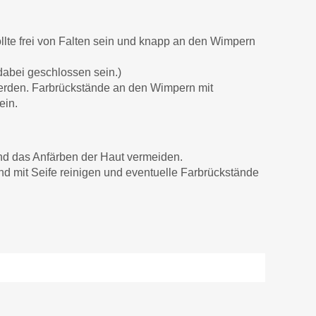
llte frei von Falten sein und knapp an den Wimpern
dabei geschlossen sein.)
erden. Farbrückstände an den Wimpern mit
ein.
nd das Anfärben der Haut vermeiden.
d mit Seife reinigen und eventuelle Farbrückstände