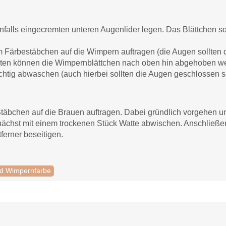
nfalls eingecremten unteren Augenlider legen. Das Blättchen so
m Färbestäbchen auf die Wimpern auftragen (die Augen sollten 
nuten können die Wimpernblättchen nach oben hin abgehoben w
htig abwaschen (auch hierbei sollten die Augen geschlossen s
täbchen auf die Brauen auftragen. Dabei gründlich vorgehen u
nächst mit einem trockenen Stück Watte abwischen. Anschließen
ferner beseitigen.
d Wimpernfarbe