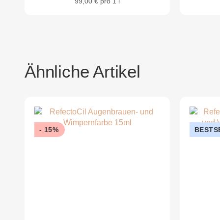
99,00 € pro 1 l
Ähnliche Artikel
- 15%
BESTS