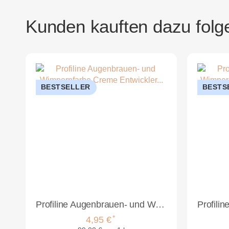
Kunden kauften dazu folge
BESTSELLER
BESTS
Profiline Augenbrauen- und Wimpernfarbe Creme Entwickler 50ml
*
4,95 €