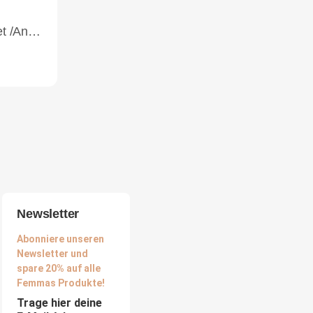
RefectoCil Applikationsset /Anwendungsset Mini (5)
Newsletter
Abonniere unseren
Newsletter und
spare 20% auf alle
Femmas Produkte!
Trage hier deine