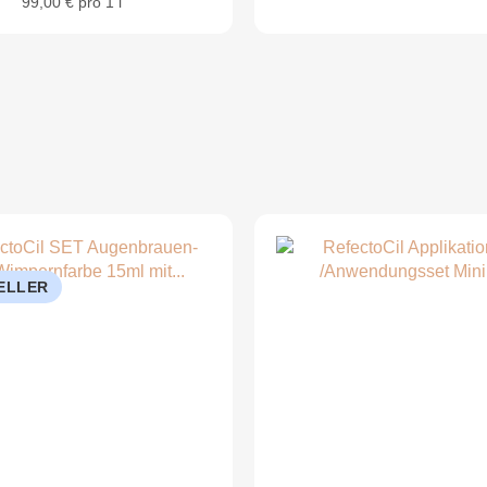
99,00 € pro 1 l
ELLER