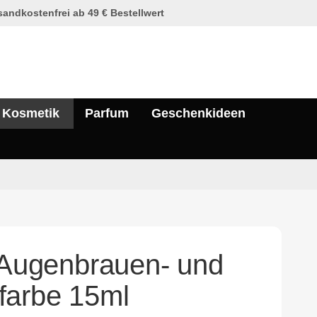
andkostenfrei ab 49 € Bestellwert
Kosmetik
Parfum
Geschenkideen
e Augenbrauen- und
farbe 15ml