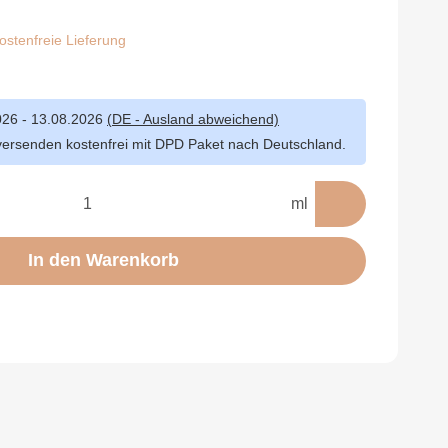
stenfreie Lieferung
026 - 13.08.2026
(DE - Ausland abweichend)
versenden kostenfrei mit DPD Paket nach Deutschland.
ml
In den Warenkorb