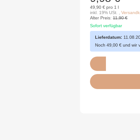
49,90 € pro 1 l
inkl. 19% USt. ,
Versandko
Alter Preis:
11,90 €
Sofort verfügbar
Lieferdatum:
11.08.2
Noch 49,00 € und wir 