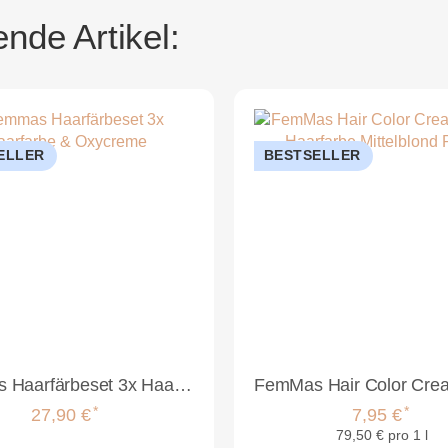
nde Artikel:
ELLER
BESTSELLER
Femmas Haarfärbeset 3x Haarfarbe & Oxycreme
*
*
27,90 €
7,95 €
79,50 € pro 1 l