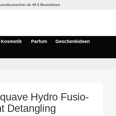
andkostenfrei ab 49 € Bestellwert
Kosmetik
Parfum
Geschenkideen
quave Hydro Fusio-
nt Detangling