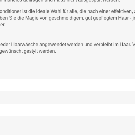
ditioner ist die ideale Wahl für alle, die nach einer effektiven
eben Sie die Magie von geschmeidigem, gut gepflegtem Haar - 
er.
 jeder Haarwäsche angewendet werden und verbleibt im Haar. V
 gewünscht gestylt werden.