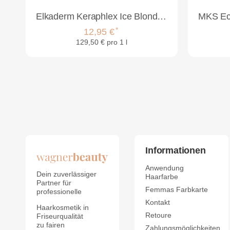
Elkaderm Keraphlex Ice Blond 2-Phasen Kur 100ml
*
12,95 €
129,50 € pro 1 l
Informationen
Anwendung
Dein zuverlässiger
Haarfarbe
Partner für
Femmas Farbkarte
professionelle
Kontakt
Haarkosmetik in
Retoure
Friseurqualität
zu fairen
Zahlungsmöglichkeiten