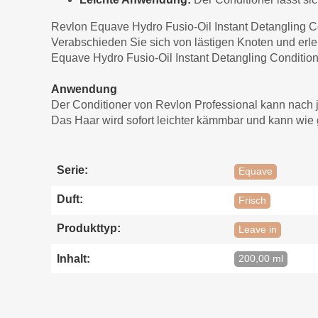
Revlon Equave Hydro Fusio-Oil Instant Detangling Con
Verabschieden Sie sich von lästigen Knoten und erl
Equave Hydro Fusio-Oil Instant Detangling Condition
Anwendung
Der Conditioner von Revlon Professional kann nach
Das Haar wird sofort leichter kämmbar und kann wie
Serie:
Equave
Duft:
Frisch
Produkttyp:
Leave in
Inhalt:
200,00 ml