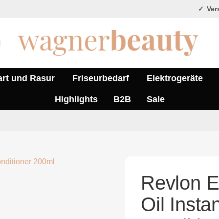
Vers
art und Rasur
Friseurbedarf
Elektrogeräte
Highlights
B2B
Sale
Revlon E
Oil Insta