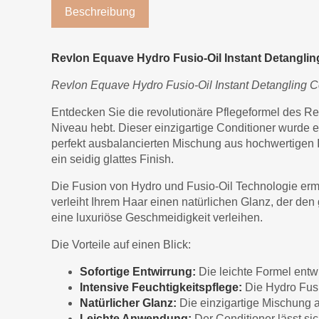
Beschreibung
Revlon Equave Hydro Fusio-Oil Instant Detanglin
Revlon Equave Hydro Fusio-Oil Instant Detangling Con
Entdecken Sie die revolutionäre Pflegeformel des Re
Niveau hebt. Dieser einzigartige Conditioner wurde e
perfekt ausbalancierten Mischung aus hochwertigen In
ein seidig glattes Finish.
Die Fusion von Hydro und Fusio-Oil Technologie ermög
verleiht Ihrem Haar einen natürlichen Glanz, der den
eine luxuriöse Geschmeidigkeit verleihen.
Die Vorteile auf einen Blick:
Sofortige Entwirrung:
Die leichte Formel entw
Intensive Feuchtigkeitspflege:
Die Hydro Fusi
Natürlicher Glanz:
Die einzigartige Mischung a
Leichte Anwendung:
Der Conditioner lässt si