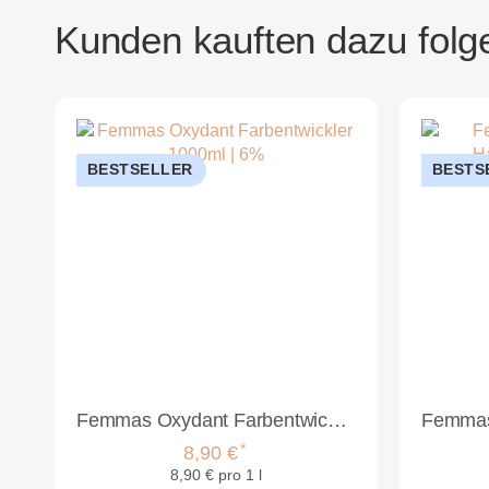
Kunden kauften dazu folge
BESTSELLER
BESTS
Femmas Oxydant Farbentwickler 1000ml | 6%
*
8,90 €
8,90 € pro 1 l