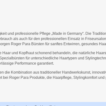
bigkeit und professionelle Pflege „Made in Germany“. Die Tradit
ebrauch als auch für den professionellen Einsatz in Friseursalon
rgen Roger Para Bürsten für sanftes Entwirren, gesundes Haa
e Haar und Kopfhaut schonend behandeln, die natürliche Haarstr
pezialbürsten für unterschiedliche Haartypen und Stylingtech
erlässige Performance garantiert.
en die Kombination aus traditioneller Handwerkskunst, innovat
et bei Roger Para Produkte, die Haarpflege, Stylingkomfort und p