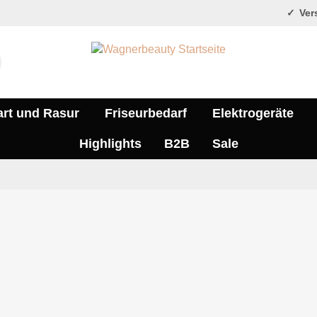
Vers
art und Rasur
Friseurbedarf
Elektrogeräte
Highlights
B2B
Sale