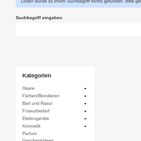
Leider wurde zu Ihrem Suchbegriff nichts gefunden. Bitte ge
Suchbegriff eingeben
Kategorien
Haare
Färben/Blondieren
Bart und Rasur
Friseurbedarf
Elektrogeräte
Kosmetik
Parfum
Geschenkideen