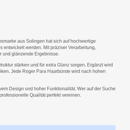
ionsmarke aus Solingen hat sich auf hochwertige
s entwickelt werden. Mit präziser Verarbeitung,
r und glänzende Ergebnisse.
uktur stärken und für extra Glanz sorgen. Ergänzt wird
niken. Jede Roger Para Haarbürste wird nach hohen
ivem Design und hoher Funktionalität. Wer auf der Suche
rofessionelle Qualität perfekt vereinen.