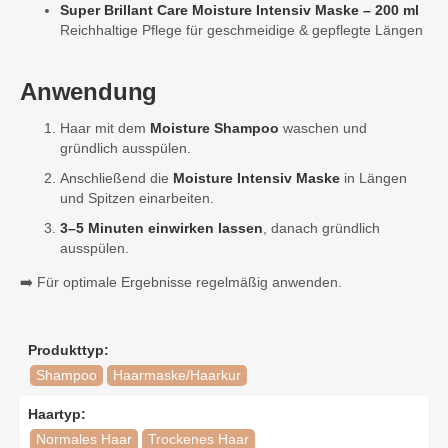
Super Brillant Care Moisture Intensiv Maske – 200 ml
Reichhaltige Pflege für geschmeidige & gepflegte Längen
Anwendung
Haar mit dem
Moisture Shampoo
waschen und
gründlich ausspülen.
Anschließend die
Moisture Intensiv Maske
in Längen
und Spitzen einarbeiten.
3–5 Minuten einwirken lassen
, danach gründlich
ausspülen.
➡️ Für optimale Ergebnisse regelmäßig anwenden.
Produkttyp:
Shampoo
Haarmaske/Haarkur
Haartyp:
Normales Haar
Trockenes Haar