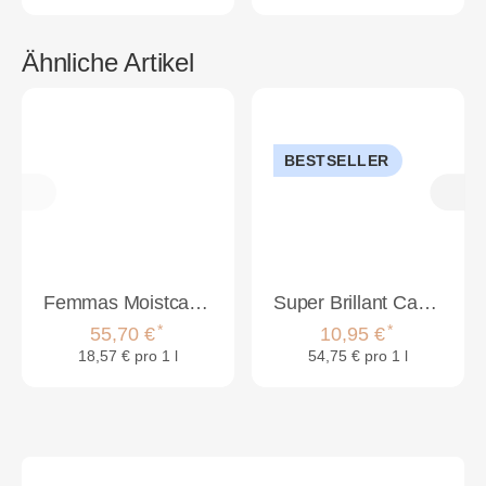
Ähnliche Artikel
BESTSELLER
Femmas Moistcare Haarpflege Set XL
Super Brillant Care Moisture Maske 200ml
*
*
55,70 €
10,95 €
18,57 € pro 1 l
54,75 € pro 1 l