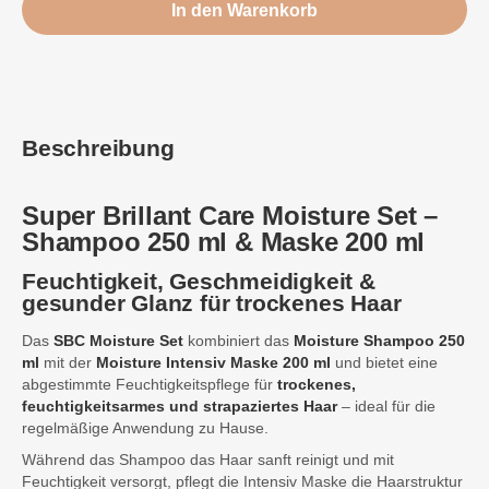
In den Warenkorb
Beschreibung
Super Brillant
Care Moisture Set –
Shampoo 250 ml & Maske 200 ml
Feuchtigkeit, Geschmeidigkeit &
gesunder Glanz für trockenes Haar
Das
SBC Moisture Set
kombiniert das
Moisture Shampoo 250
ml
mit der
Moisture Intensiv Maske 200 ml
und bietet eine
abgestimmte Feuchtigkeitspflege für
trockenes,
feuchtigkeitsarmes und strapaziertes Haar
– ideal für die
regelmäßige Anwendung zu Hause.
Während das Shampoo das Haar sanft reinigt und mit
Feuchtigkeit versorgt, pflegt die Intensiv Maske die Haarstruktur