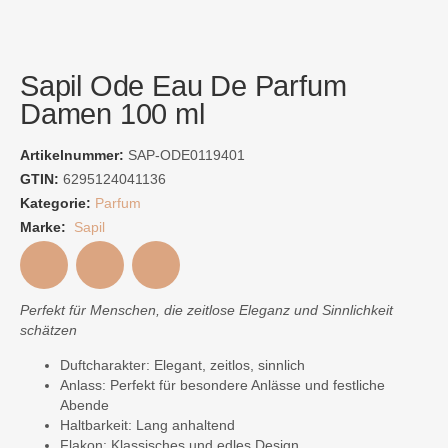
Sapil Ode Eau De Parfum
Damen 100 ml
Artikelnummer:
SAP-ODE0119401
GTIN:
6295124041136
Kategorie:
Parfum
Marke:
Sapil
Perfekt für Menschen, die zeitlose Eleganz und Sinnlichkeit
schätzen
Duftcharakter: Elegant, zeitlos, sinnlich
Anlass: Perfekt für besondere Anlässe und festliche
Abende
Haltbarkeit: Lang anhaltend
Flakon: Klassisches und edles Design