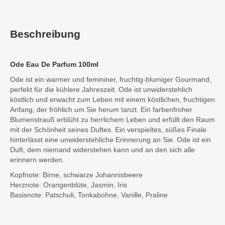
Beschreibung
Ode Eau De Parfum 100ml
Ode ist ein warmer und femininer, fruchtig-blumiger Gourmand,
perfekt für die kühlere Jahreszeit. Ode ist unwiderstehlich
köstlich und erwacht zum Leben mit einem köstlichen, fruchtigen
Anfang, der fröhlich um Sie herum tanzt. Ein farbenfroher
Blumenstrauß erblüht zu herrlichem Leben und erfüllt den Raum
mit der Schönheit seines Duftes. Ein verspieltes, süßes Finale
hinterlässt eine unwiderstehliche Erinnerung an Sie. Ode ist ein
Duft, dem niemand widerstehen kann und an den sich alle
erinnern werden.
Kopfnote: Birne, schwarze Johannisbeere
Herznote: Orangenblüte, Jasmin, Iris
Basisnote: Patschuli, Tonkabohne, Vanille, Praline