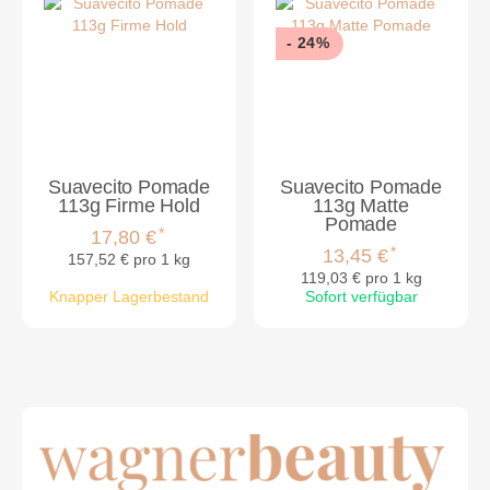
- 24%
Suavecito Pomade
Suavecito Pomade
113g Firme Hold
113g Matte
Pomade
*
17,80 €
*
13,45 €
157,52 € pro 1 kg
119,03 € pro 1 kg
Knapper Lagerbestand
Sofort verfügbar