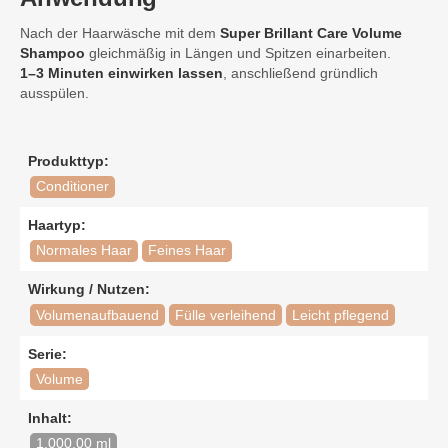
Nach der Haarwäsche mit dem
Super Brillant Care Volume
Shampoo
gleichmäßig in Längen und Spitzen einarbeiten.
1–3 Minuten einwirken lassen
, anschließend gründlich
ausspülen.
Produkttyp:
Conditioner
Haartyp:
Normales Haar
Feines Haar
Wirkung / Nutzen:
Volumenaufbauend
Fülle verleihend
Leicht pflegend
Serie:
Volume
Inhalt:
1.000,00 ml