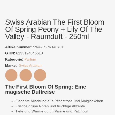
Swiss Arabian The First Bloom
Of Spring Peony + Lily Of The
Valley - Raumduft - 250ml
Artikelnummer:
SWA-TSPR140701
GTIN:
6295124046513
Kategorie:
Parfum
Marke:
Swiss Arabian
The First Bloom Of Spring: Eine
magische Duftreise
Elegante Mischung aus Pfingstrose und Maiglöckchen
Frische grüne Noten und fruchtige Akzente
Tiefe und Wärme durch Vanille und Patchouli