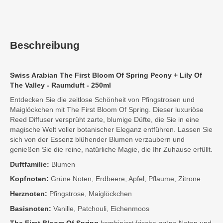
Beschreibung
Swiss Arabian The First Bloom Of Spring Peony + Lily Of
The Valley - Raumduft - 250ml
Entdecken Sie die zeitlose Schönheit von Pfingstrosen und
Maiglöckchen mit The First Bloom Of Spring. Dieser luxuriöse
Reed Diffuser versprüht zarte, blumige Düfte, die Sie in eine
magische Welt voller botanischer Eleganz entführen. Lassen Sie
sich von der Essenz blühender Blumen verzaubern und
genießen Sie die reine, natürliche Magie, die Ihr Zuhause erfüllt.
Duftfamilie:
Blumen
Kopfnoten:
Grüne Noten, Erdbeere, Apfel, Pflaume, Zitrone
Herznoten:
Pfingstrose, Maiglöckchen
Basisnoten:
Vanille, Patchouli, Eichenmoos