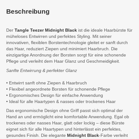
Beschreibung
Der
Tangle Teezer Midnight Black
ist die ideale Haarbürste für
müheloses Entwirren und perfektes Styling. Mit seiner
innovativen, flexiblen Borstentechnologie gleitet er sanft durch
das Haar, reduziert Ziepen und minimiert Haarbruch. Die
einzigartige Anordnung der Borsten sorgt für eine schonende
Pflege und verleiht dem Haar Glanz und Geschmeidigkeit.
Sanfte Entwirrung & perfekter Glanz
• Entwirrt sanft ohne Ziepen & Haarbruch
• Flexibel angeordnete Borsten für schonende Pflege
• Ergonomisches Design für einfache Anwendung
• Ideal für alle Haartypen & nasses oder trockenes Haar
Das ergonomische Design ohne Griff passt sich optimal der
Hand an und ermöglicht eine komfortable Anwendung. Egal ob
trockenes oder nasses Haar, glatt oder lockig – diese Bürste
eignet sich für alle Haartypen und hinterlässt ein perfektes,
gesundes Finish. Die elegante
Midnight Black
-Farbe verleiht