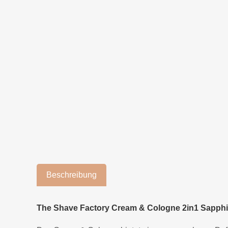
Beschreibung
The Shave Factory Cream & Cologne 2in1 Sapph