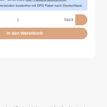
versenden kostenfrei mit DPD Paket nach Deutschland.
Stück
In den Warenkorb