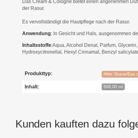
Das Cream & Cologne bietet einen angenehmen Duft, 
der Rasur.
Es vervollständigt die Hautpflege nach der Rasur.
Anwendung
: In Gesicht und Hals, ausgenommen de
Inhaltsstoffe
:Aqua, Alcohol Denat, Parfum, Glycerin,
Hydroxycitronellal, Hexyl Cinnamal, Benzyl salicylate
Produkttyp:
After Shave/Eau 
Inhalt:
500,00 ml
Kunden kauften dazu folge