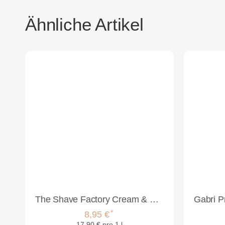
Ähnliche Artikel
The Shave Factory Cream & Cologne 2in1 500ml Golden
*
8,95 €
17,90 € pro 1 l