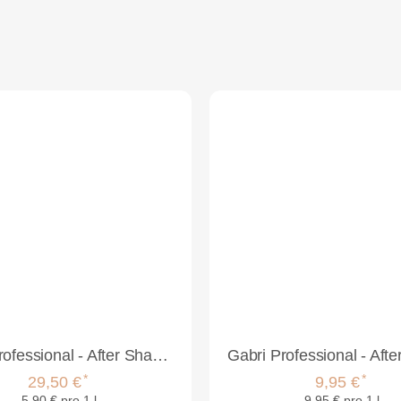
Gabri Professional - After Shave Cologne Lemon 5L
*
*
29,50 €
9,95 €
5,90 € pro 1 l
9,95 € pro 1 l