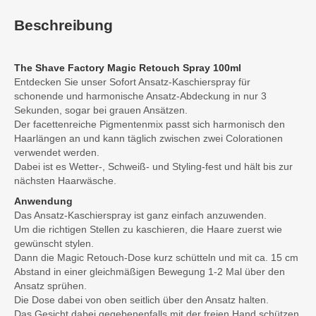
Beschreibung
The Shave Factory Magic Retouch Spray 100ml
Entdecken Sie unser Sofort Ansatz-Kaschierspray für
schonende und harmonische Ansatz-Abdeckung in nur 3
Sekunden, sogar bei grauen Ansätzen.
Der facettenreiche Pigmentenmix passt sich harmonisch den
Haarlängen an und kann täglich zwischen zwei Colorationen
verwendet werden.
Dabei ist es Wetter-, Schweiß- und Styling-fest und hält bis zur
nächsten Haarwäsche.
Anwendung
Das Ansatz-Kaschierspray ist ganz einfach anzuwenden.
Um die richtigen Stellen zu kaschieren, die Haare zuerst wie
gewünscht stylen.
Dann die Magic Retouch-Dose kurz schütteln und mit ca. 15 cm
Abstand in einer gleichmäßigen Bewegung 1-2 Mal über den
Ansatz sprühen.
Die Dose dabei von oben seitlich über den Ansatz halten.
Das Gesicht dabei gegebenenfalls mit der freien Hand schützen.