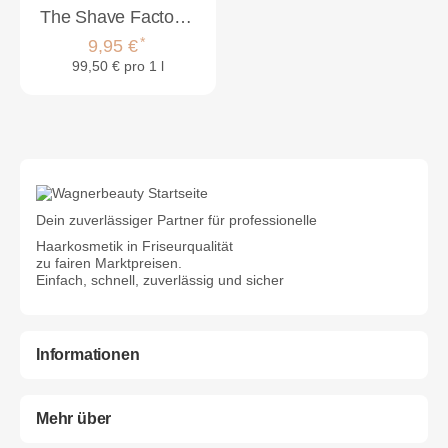
The Shave Factory Magic Retouch Spray 100ml Dark Brown
*
9,95 €
99,50 € pro 1 l
Dein zuverlässiger Partner für professionelle
Haarkosmetik in Friseurqualität
zu fairen Marktpreisen.
Einfach, schnell, zuverlässig und sicher
Informationen
Mehr über