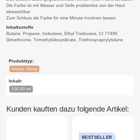
Die Farbe ist mit Wasser und Seife problemlos von der Haut
abwaschbar.
Zum Schluss die Farbe für eine Minute trocknen lassen.
Inhaltsstoffe
Butane, Propane, Isobutane, Ethyl Trisiloxane, CI 77499,
Dimethicone, Trimethylsiloxysilicate, Triethoxycaprylylsilane
Produkttyp:
Ansatz Spray
Inhalt:
100,00 ml
Kunden kauften dazu folgende Artikel:
BESTSELLER