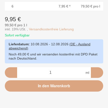
6
7,95 €
*
79,50 € pro l
9,95 €
99,50 € pro 1 l
inkl. 19% USt. ,
Versandkostenfreie Lieferung
Sofort verfügbar
Lieferdatum:
10.08.2026 - 12.08.2026
(DE - Ausland
abweichend)
Noch 49,00 € und wir versenden kostenfrei mit DPD Paket
nach Deutschland.
ml
In den Warenkorb