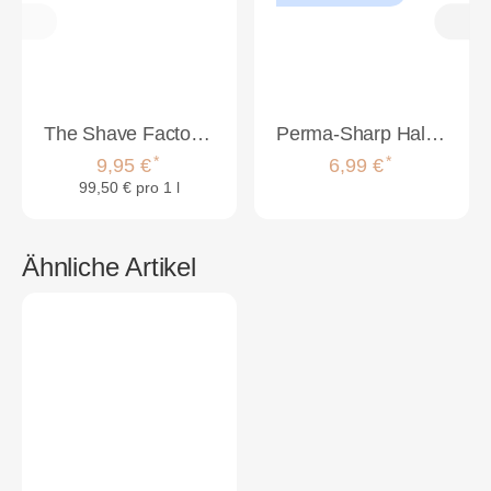
The Shave Factory Magic Retouch Spray 100ml Dark Brown
Perma-Sharp Halbe Rasierklingen 100 Stück
*
*
9,95 €
6,99 €
99,50 € pro 1 l
Ähnliche Artikel