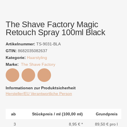
The Shave Factory Magic
Retouch Spray 100ml Black
Artikelnummer:
TS-9031-BLA
GTIN:
8682035082637
Kategorie:
Haarstyling
Marke:
The Shave Factory
Informationen zur Produktsicherheit
Hersteller/EU Verantwortliche Person
ab
Stückpreis / ml (100,00 ml)
Grundpreis
3
8,95 €
*
89,50 € pro l