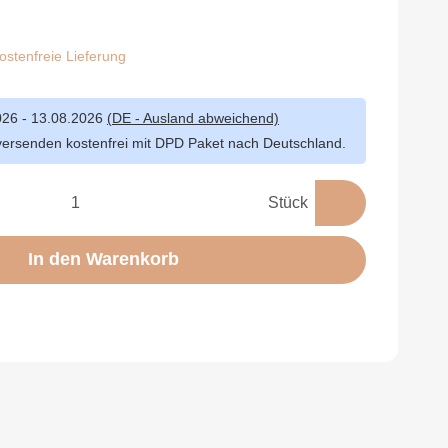
stenfreie Lieferung
026 - 13.08.2026
(DE - Ausland abweichend)
versenden kostenfrei mit DPD Paket nach Deutschland.
Stück
In den Warenkorb