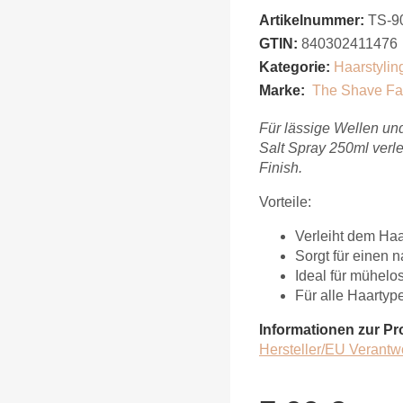
Artikelnummer:
TS-9
GTIN:
840302411476
Kategorie:
Haarstylin
Marke:
The Shave Fa
Für lässige Wellen u
Salt Spray 250ml verle
Finish.
Vorteile:
Verleiht dem Haa
Sorgt für einen 
Ideal für mühel
Für alle Haartyp
Informationen zur Pr
Hersteller/EU Verantw