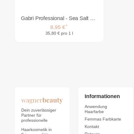
Gabri Professional - Sea Salt Spray Natural Look 250ml
*
8,95 €
35,80 € pro 1 l
Informationen
Anwendung
Dein zuverlässiger
Haarfarbe
Partner für
Femmas Farbkarte
professionelle
Kontakt
Haarkosmetik in