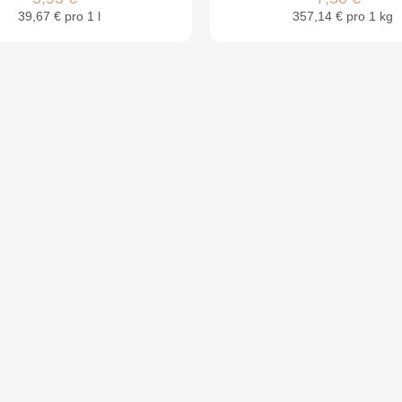
39,67 € pro 1 l
357,14 € pro 1 kg