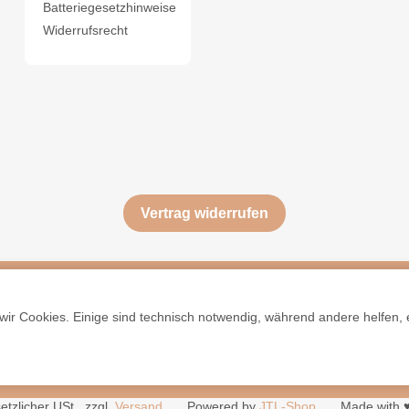
Batteriegesetzhinweise
Widerrufsrecht
Vertrag widerrufen
ir Cookies. Einige sind technisch notwendig, während andere helfen, 
setzlicher USt., zzgl.
Versand
Powered by
JTL-Shop
Made with