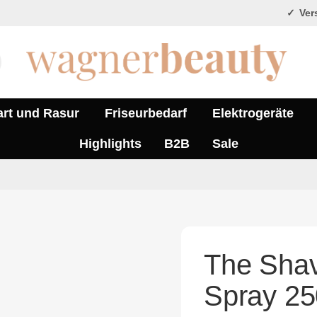
Vers
art und Rasur
Friseurbedarf
Elektrogeräte
Highlights
B2B
Sale
The Shav
Spray 2