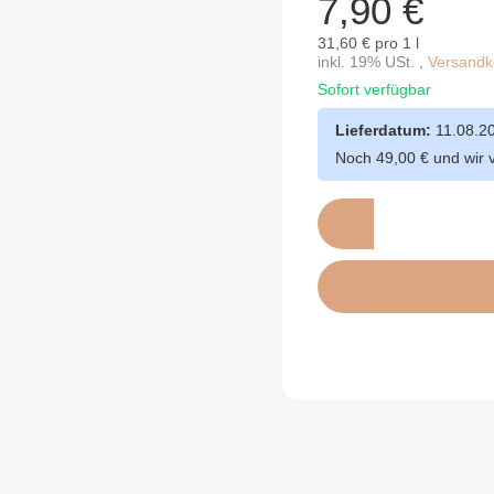
7,90 €
31,60 € pro 1 l
inkl. 19% USt. ,
Versandko
Sofort verfügbar
Lieferdatum:
11.08.2
Noch 49,00 € und wir 