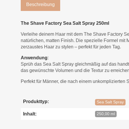
Beschreibung
The Shave Factory Sea Salt Spray 250ml
Verleihe deinem Haar mit dem The Shave Factory Sea
natürlichen, matten Finish. Die spezielle Formel mit
zerzaustes Haar zu stylen – perfekt für jeden Tag.
Anwendung
:
Sprüh das Sea Salt Spray gleichmäßig auf das handt
das gewünschte Volumen und die Textur zu erreichen.
Perfekt für Männer, die nach einem unkomplizierten S
Produkttyp:
Sea Salt Spray
Inhalt:
250,00 ml