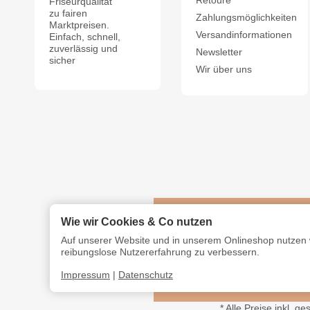
Retoure
Friseurqualität
zu fairen
Zahlungsmöglichkeiten
Marktpreisen.
Versandinformationen
Einfach, schnell,
zuverlässig und
Newsletter
sicher
Wir über uns
Wie wir Cookies & Co nutzen
Auf unserer Website und in unserem Onlineshop nutzen w
reibungslose Nutzererfahrung zu verbessern.
Impressum
|
Datenschutz
*
Alle Preise inkl. ge