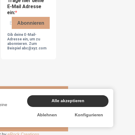
Trage hier deine
E-Mail Adresse
ein:
Abonnieren
Gib deine E-Mail-
Adresse ein, um zu
abonnieren. Zum
Beispiel abc@xyz.com
Alle akzeptieren
eine
Ablehnen
Konfigurieren
♥
by
eRock Creations