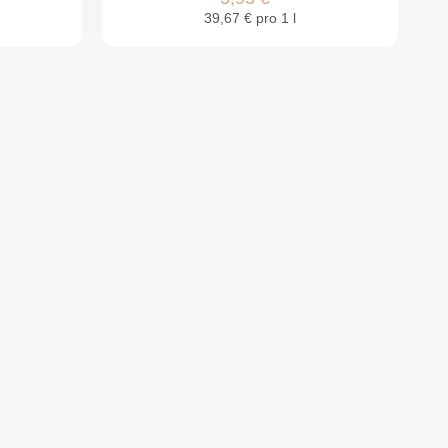
39,67 € pro 1 l