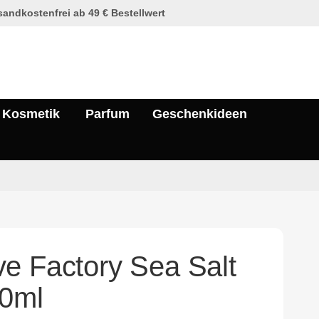
andkostenfrei ab 49 € Bestellwert
Kosmetik
Parfum
Geschenkideen
e Factory Sea Salt
50ml