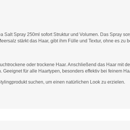
 Salt Spray 250ml sofort Struktur und Volumen. Das Spray sor
 Meersalz stärkt das Haar, gibt ihm Fülle und Textur, ohne es z
uchtrockene oder trockene Haar. Anschließend das Haar mit d
 Geeignet für alle Haartypen, besonders effektiv bei feinem Ha
tylingprodukt suchen, um einen natürlichen Look zu erzielen.