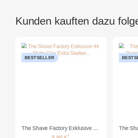
Kunden kauften dazu folge
BESTSELLER
BESTS
The Shave Factory Exklusive 44 Matte Clay Extra Starker Halt 150ml
*
5,95 €