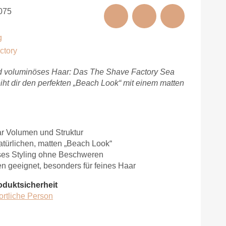
075
g
ctory
nd voluminöses Haar: Das The Shave Factory Sea
iht dir den perfekten „Beach Look“ mit einem matten
r Volumen und Struktur
natürlichen, matten „Beach Look“
oses Styling ohne Beschweren
en geeignet, besonders für feines Haar
oduktsicherheit
ortliche Person