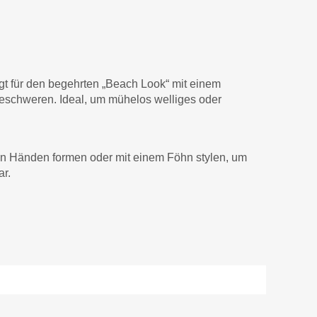
gt für den begehrten „Beach Look“ mit einem
u beschweren. Ideal, um mühelos welliges oder
en Händen formen oder mit einem Föhn stylen, um
ar.