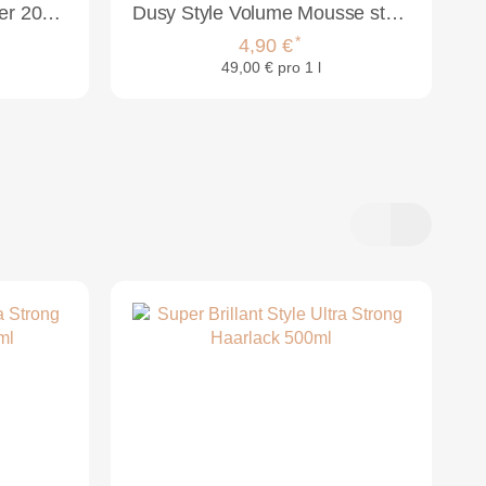
Dusy Envite Haarverdicker 200ml
Dusy Style Volume Mousse strong 100ml
*
4,90 €
49,00 € pro 1 l