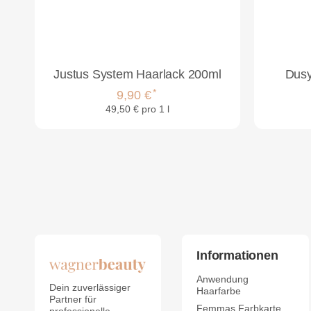
Justus System Haarlack 200ml
Dusy
*
9,90 €
49,50 € pro 1 l
Informationen
Anwendung
Dein zuverlässiger
Haarfarbe
Partner für
Femmas Farbkarte