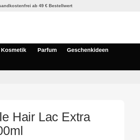
andkostenfrei ab 49 € Bestellwert
Kosmetik
Parfum
Geschenkideen
le Hair Lac Extra
00ml