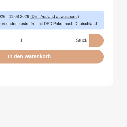
026 - 11.08.2026
(DE - Ausland abweichend)
versenden kostenfrei mit DPD Paket nach Deutschland.
Stück
In den Warenkorb