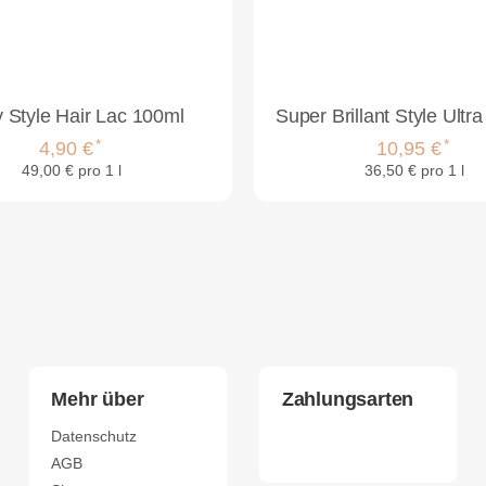
 Style Hair Lac 100ml
*
*
4,90 €
10,95 €
49,00 € pro 1 l
36,50 € pro 1 l
Mehr über
Zahlungsarten
Datenschutz
AGB