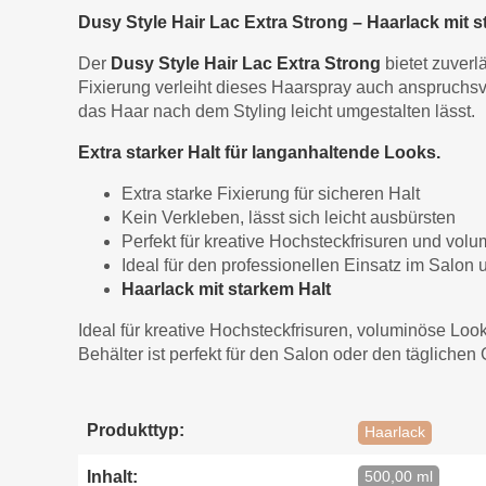
Dusy Style Hair Lac Extra Strong – Haarlack mit s
Der
Dusy Style Hair Lac Extra Strong
bietet zuverl
Fixierung verleiht dieses Haarspray auch anspruchsv
das Haar nach dem Styling leicht umgestalten lässt.
Extra starker Halt für langanhaltende Looks.
Extra starke Fixierung für sicheren Halt
Kein Verkleben, lässt sich leicht ausbürsten
Perfekt für kreative Hochsteckfrisuren und vol
Ideal für den professionellen Einsatz im Salon
Haarlack mit starkem Halt
Ideal für kreative Hochsteckfrisuren, voluminöse Loo
Behälter ist perfekt für den Salon oder den täglichen
Produkttyp:
Haarlack
Inhalt:
500,00 ml