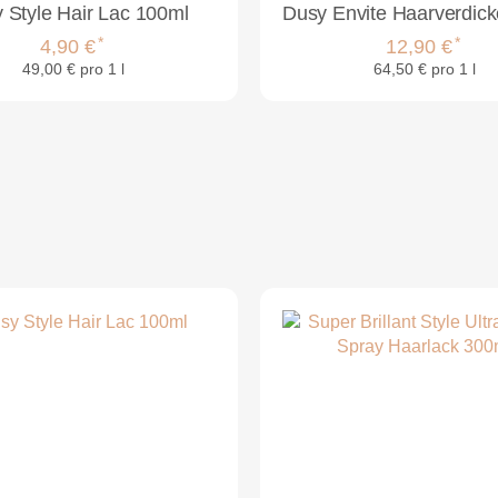
 Style Hair Lac 100ml
*
*
4,90 €
12,90 €
49,00 € pro 1 l
64,50 € pro 1 l