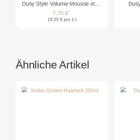
Dusy Style Volume Mousse strong 400ml
Dusy
*
7,70 €
19,25 € pro 1 l
Ähnliche Artikel