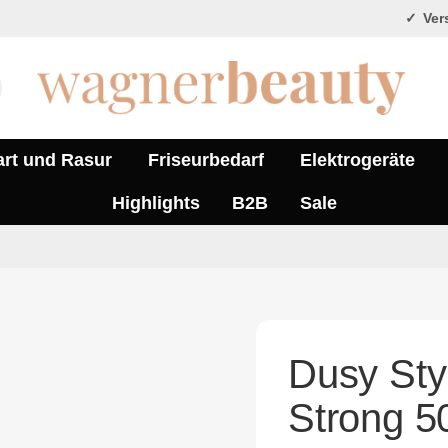
Vers
art und Rasur
Friseurbedarf
Elektrogeräte
Highlights
B2B
Sale
Dusy Sty
Strong 5