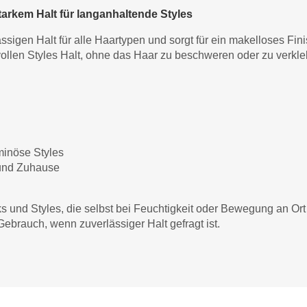
tarkem Halt für langanhaltende Styles
ässigen Halt für alle Haartypen und sorgt für ein makelloses Fini
ollen Styles Halt, ohne das Haar zu beschweren oder zu verkle
uminöse Styles
 und Zuhause
ks und Styles, die selbst bei Feuchtigkeit oder Bewegung an Ort
 Gebrauch, wenn zuverlässiger Halt gefragt ist.