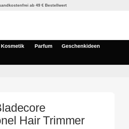
andkostenfrei ab 49 € Bestellwert
Kosmetik
Parfum
Geschenkideen
Bladecore
onel Hair Trimmer