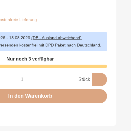
stenfreie Lieferung
026 - 13.08.2026
(DE - Ausland abweichend)
versenden kostenfrei mit DPD Paket nach Deutschland.
Nur noch 3 verfügbar
Stück
In den Warenkorb