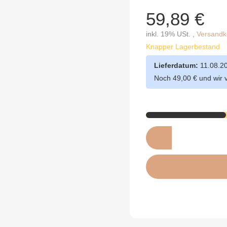
59,89 €
inkl. 19% USt. ,
Versandko
Knapper Lagerbestand
Lieferdatum:
11.08.2
Noch 49,00 € und wir 