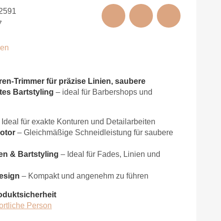
2591
7
nen
en-Trimmer für präzise Linien, saubere
es Bartstyling
– ideal für Barbershops und
 Ideal für exakte Konturen und Detailarbeiten
otor
– Gleichmäßige Schneidleistung für saubere
en & Bartstyling
– Ideal für Fades, Linien und
esign
– Kompakt und angenehm zu führen
oduktsicherheit
ortliche Person