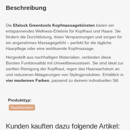
Beschreibung
Die
Efalock Greentools Kopfmassagebürsten
bieten ein
entspannendes Wellness-Erlebnis für Kopfhaut und Haare. Sie
fördern die Durchblutung, lösen Verspannungen und sorgen für
ein angenehmes Massagegefühl – perfekt für die tägliche
Haarpflege oder eine wohltuende Kopfmassage.
Hergestellt aus nachhaltigen Materialien, verbinden diese
Bürsten Funktionalität mit Umweltbewusstsein. Sie sind ideal zur
sanften Reinigung der Kopfhaut, regen das Haarwachstum an
und reduzieren Ablagerungen von Stylingprodukten. Erhältlich in
vier modernen Farben
, passend zu deinem individuellen Stil.
Produkttyp:
Haarbürsten
Kunden kauften dazu folgende Artikel: