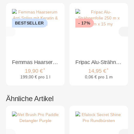
BESTSELLER
- 17%
Femmas Haarserum Anti Spliss mit Keratin & Argan 100ml
Fripac Alu-Strähnenfolie 250 m x 12 cm x 15 my
*
*
19,90 €
14,95 €
199,00 € pro 1 l
0,06 € pro 1 m
Ähnliche Artikel