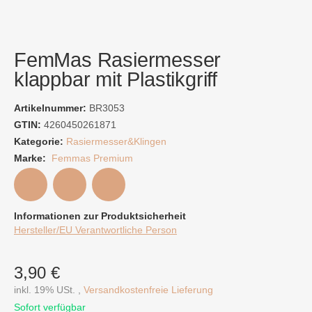
FemMas Rasiermesser
klappbar mit Plastikgriff
Artikelnummer:
BR3053
GTIN:
4260450261871
Kategorie:
Rasiermesser&Klingen
Marke:
Femmas Premium
Informationen zur Produktsicherheit
Hersteller/EU Verantwortliche Person
3,90 €
inkl. 19% USt. ,
Versandkostenfreie Lieferung
Sofort verfügbar