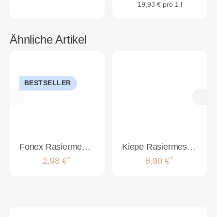
19,93 € pro 1 l
Ähnliche Artikel
BESTSELLER
Fonex Rasiermesser Ali Biyikli
Kiepe Rasiermesser Metall Aluminium schwarz
*
*
2,98 €
8,90 €