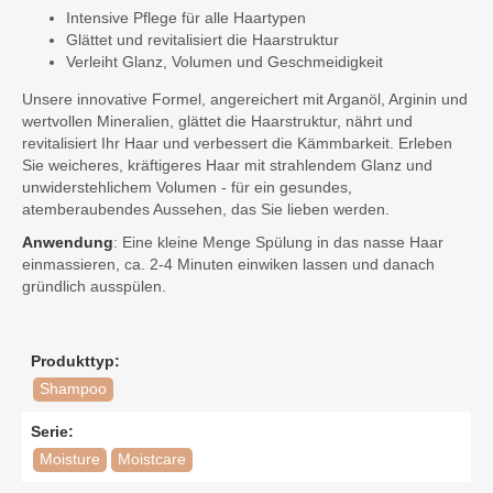
Intensive Pflege für alle Haartypen
Glättet und revitalisiert die Haarstruktur
Verleiht Glanz, Volumen und Geschmeidigkeit
Unsere innovative Formel, angereichert mit Arganöl, Arginin und
wertvollen Mineralien, glättet die Haarstruktur, nährt und
revitalisiert Ihr Haar und verbessert die Kämmbarkeit. Erleben
Sie weicheres, kräftigeres Haar mit strahlendem Glanz und
unwiderstehlichem Volumen - für ein gesundes,
atemberaubendes Aussehen, das Sie lieben werden.
Anwendung
: Eine kleine Menge Spülung in das nasse Haar
einmassieren, ca. 2-4 Minuten einwiken lassen und danach
gründlich ausspülen.
Produkttyp:
Shampoo
Serie:
Moisture
Moistcare