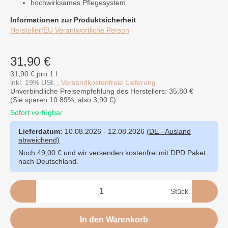
hochwirksames Pflegesystem
Informationen zur Produktsicherheit
Hersteller/EU Verantwortliche Person
31,90 €
31,90 € pro 1 l
inkl. 19% USt. ,
Versandkostenfreie Lieferung
Unverbindliche Preisempfehlung des Herstellers: 35,80 €
(Sie sparen
10.89%
, also
3,90 €
)
Sofort verfügbar
Lieferdatum:
10.08.2026 - 12.08.2026
(DE - Ausland
abweichend)
Noch 49,00 € und wir versenden kostenfrei mit DPD Paket
nach Deutschland.
Stück
In den Warenkorb