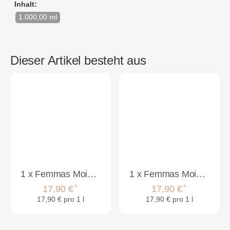
Inhalt:
1.000,00 ml
Dieser Artikel besteht aus
1
x
Femmas Moistcare Conditioner 1000ml
1
x
Femmas Moistcare Shampoo 1000ml
*
*
17,90 €
17,90 €
17,90 € pro 1 l
17,90 € pro 1 l