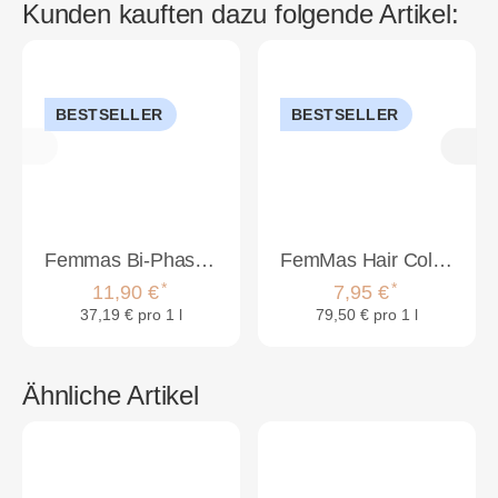
Kunden kauften dazu folgende Artikel:
BESTSELLER
BESTSELLER
Femmas Bi-Phase Spray Arganöl 320 ml
FemMas Hair Color Cream 100ml Haarfarbe Dunkelblond Intensiv 6.0
*
*
11,90 €
7,95 €
37,19 € pro 1 l
79,50 € pro 1 l
Ähnliche Artikel