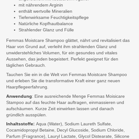
mit nährendem Arginin
enthält wertvolle Mineralien
Tiefenwirksame Feuchtigkeitspflege
Natürliche Kopfhautbalance
Strahlender Glanz und Fülle
Femmas Moistcare Shampoo glättet, nährt und revitalisiert das
Haar von Grund auf, verleiht ihm strahlenden Glanz und
unwiderstehliches Volumen, für ein gesundes und vitales
Aussehen, das jeden begeistert. Perfekt geeignet für den
täglichen Gebrauch.
Tauchen Sie ein in die Welt von Femmas Moistcare Shampoo
und erleben Sie die transformative Kraft einer ganz neuen
Haarpflegeerfahrung.
Anwendung
: Eine ausreichende Menge Femmas Moisicare
Stampoo auf das feuchte Haar auftragen, einmassieren und
aufschäumen. Kurze Zeit einwirken lassen und danach
gründlich ausspülen.
Inhaltsstoffe:
Aqua (Water), Sodium Laureth Sulfate,
Cocamidopropyl Betaine, Decyl Glucoside, Sodium Chloride,
Parfum (Fragrance), Lauryl Lactate, Glycol Distearate, Silicone