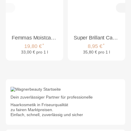
Femmas Moistcare Shampoo 300 ml & Conditioner 300 ml Bundle
Super Brillant Care Moisture Shampoo 250ml
*
*
19,80 €
8,95 €
33,00 € pro 1 l
35,80 € pro 1 l
Dein zuverlässiger Partner für professionelle
Haarkosmetik in Friseurqualität
zu fairen Marktpreisen.
Einfach, schnell, zuverlässig und sicher